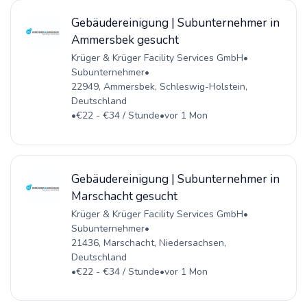
Gebäudereinigung | Subunternehmer in
Ammersbek gesucht
Krüger & Krüger Facility Services GmbH
•
Subunternehmer
•
22949, Ammersbek, Schleswig-Holstein,
Deutschland
•
€22 - €34 / Stunde
•
vor 1 Mon
Gebäudereinigung | Subunternehmer in
Marschacht gesucht
Krüger & Krüger Facility Services GmbH
•
Subunternehmer
•
21436, Marschacht, Niedersachsen,
Deutschland
•
€22 - €34 / Stunde
•
vor 1 Mon