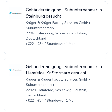
Gebäudereinigung | Subunternehmer in
Steinburg gesucht
Krüger & Krüger Facility Services GmbH
•
Subunternehmer
•
22964, Steinburg, Schleswig-Holstein,
Deutschland
•
€22 - €34 / Stunde
•
vor 1 Mon
Gebäudereinigung | Subunternehmer in
Hamfelde, Kr Stormarn gesucht
Krüger & Krüger Facility Services GmbH
•
Subunternehmer
•
22929, Hamfelde, Schleswig-Holstein,
Deutschland
•
€22 - €34 / Stunde
•
vor 1 Mon