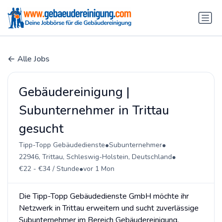
Alle Jobs
Gebäudereinigung |
Subunternehmer in Trittau
gesucht
•
•
Tipp-Topp Gebäudedienste
Subunternehmer
•
22946, Trittau, Schleswig-Holstein, Deutschland
•
€22 - €34 / Stunde
vor 1 Mon
Die Tipp-Topp Gebäudedienste GmbH möchte ihr
Netzwerk in Trittau erweitern und sucht zuverlässige
Subunternehmer im Bereich Gebäudereinigung.