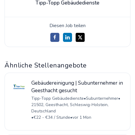
Tipp-Topp Gebäudedienste
Diesen Job teilen
Ähnliche Stellenangebote
Gebäudereinigung | Subunternehmer in
Geesthacht gesucht
Tipp-Topp Gebäudedienste
•
Subunternehmer
•
21502, Geesthacht, Schleswig-Holstein,
Deutschland
•
€22 - €34 / Stunde
•
vor 1 Mon