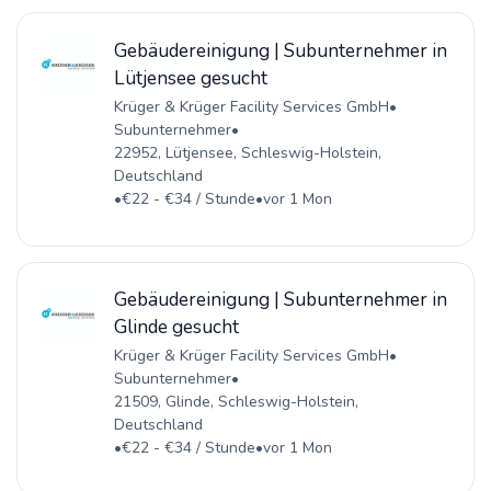
Gebäudereinigung | Subunternehmer in
Lütjensee gesucht
Krüger & Krüger Facility Services GmbH
•
Subunternehmer
•
22952, Lütjensee, Schleswig-Holstein,
Deutschland
•
€22 - €34 / Stunde
•
vor 1 Mon
Gebäudereinigung | Subunternehmer in
Glinde gesucht
Krüger & Krüger Facility Services GmbH
•
Subunternehmer
•
21509, Glinde, Schleswig-Holstein,
Deutschland
•
€22 - €34 / Stunde
•
vor 1 Mon