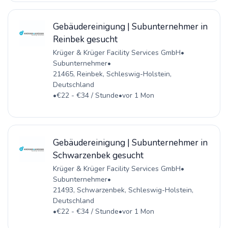
Gebäudereinigung | Subunternehmer in
Reinbek gesucht
Krüger & Krüger Facility Services GmbH
•
Subunternehmer
•
21465, Reinbek, Schleswig-Holstein,
Deutschland
•
€22 - €34 / Stunde
•
vor 1 Mon
Gebäudereinigung | Subunternehmer in
Schwarzenbek gesucht
Krüger & Krüger Facility Services GmbH
•
Subunternehmer
•
21493, Schwarzenbek, Schleswig-Holstein,
Deutschland
•
€22 - €34 / Stunde
•
vor 1 Mon