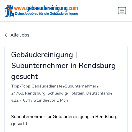
Alle Jobs
Gebäudereinigung |
Subunternehmer in Rendsburg
gesucht
•
•
Tipp-Topp Gebäudedienste
Subunternehmer
•
24768, Rendsburg, Schleswig-Holstein, Deutschland
•
€22 - €34 / Stunde
vor 1 Mon
Subunternehmer für Gebäudereinigung in Rendsburg
gesucht