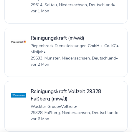
29614, Soltau, Niedersachsen, Deutschland
•
vor 1 Mon
Reinigungskraft (m/w/d)
Piepenbrock Dienstleistungen GmbH + Co. KG
•
Minijob
•
29633, Munster, Niedersachsen, Deutschland
•
vor 2 Mon
Reinigungskraft Vollzeit 29328
Faßberg (m/w/d)
Wackler Group
•
Vollzeit
•
29328, Faßberg, Niedersachsen, Deutschland
•
vor 6 Mon