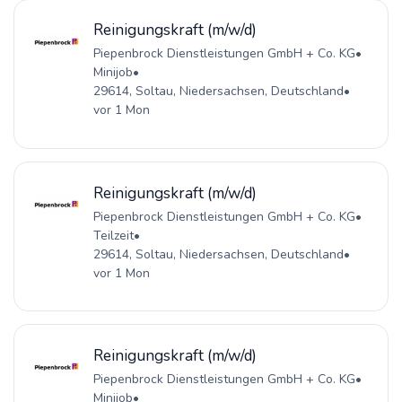
Reinigungskraft (m/w/d)
Piepenbrock Dienstleistungen GmbH + Co. KG
•
Minijob
•
29614, Soltau, Niedersachsen, Deutschland
•
vor 1 Mon
Reinigungskraft (m/w/d)
Piepenbrock Dienstleistungen GmbH + Co. KG
•
Teilzeit
•
29614, Soltau, Niedersachsen, Deutschland
•
vor 1 Mon
Reinigungskraft (m/w/d)
Piepenbrock Dienstleistungen GmbH + Co. KG
•
Minijob
•