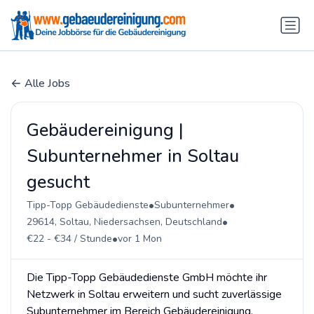
Alle Jobs
Gebäudereinigung |
Subunternehmer in Soltau
gesucht
•
•
Tipp-Topp Gebäudedienste
Subunternehmer
•
29614, Soltau, Niedersachsen, Deutschland
•
€22 - €34 / Stunde
vor 1 Mon
Die Tipp-Topp Gebäudedienste GmbH möchte ihr
Netzwerk in Soltau erweitern und sucht zuverlässige
Subunternehmer im Bereich Gebäudereinigung.