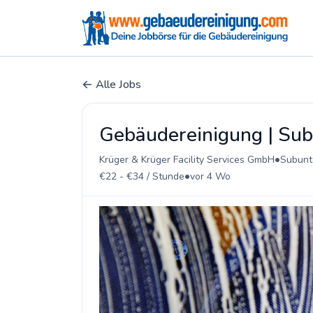
Alle Jobs
Gebäudereinigung | Sub
•
Krüger & Krüger Facility Services GmbH
Subunt
•
€22 - €34 / Stunde
vor 4 Wo