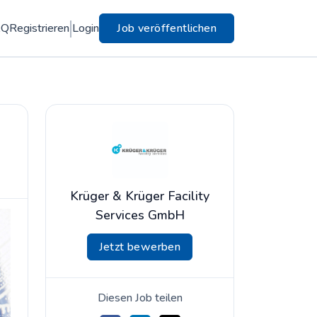
AQ
Registrieren
Login
Job veröffentlichen
Krüger & Krüger Facility
Services GmbH
Jetzt bewerben
Diesen Job teilen