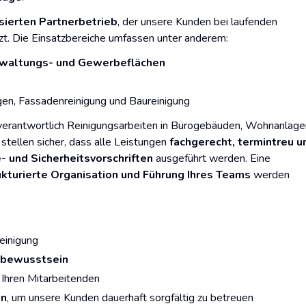
sierten Partnerbetrieb
, der unsere Kunden bei laufenden
zt. Die Einsatzbereiche umfassen unter anderem:
erwaltungs- und Gewerbeflächen
gen, Fassadenreinigung und Baureinigung
erantwortlich Reinigungsarbeiten in Bürogebäuden, Wohnanlage
e stellen sicher, dass alle Leistungen
fachgerecht, termintreu u
- und Sicherheitsvorschriften
ausgeführt werden. Eine
ukturierte Organisation und Führung Ihres Teams
werden
einigung
sbewusstsein
 Ihren Mitarbeitenden
en
, um unsere Kunden dauerhaft sorgfältig zu betreuen