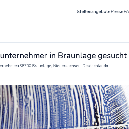
Stellenangebote
Preise
F
unternehmer in Braunlage gesucht
•
•
ernehmer
38700 Braunlage, Niedersachsen, Deutschland