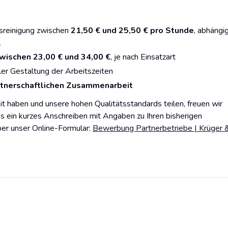
tsreinigung zwischen
21,50 € und 25,50 € pro Stunde
, abhängi
l
wischen 23,00 € und 34,00 €
, je nach Einsatzart
ller Gestaltung der Arbeitszeiten
artnerschaftlichen Zusammenarbeit
 haben und unsere hohen Qualitätsstandards teilen, freuen wir
s ein kurzes Anschreiben mit Angaben zu Ihren bisherigen
er unser Online-Formular:
Bewerbung Partnerbetriebe | Krüger 