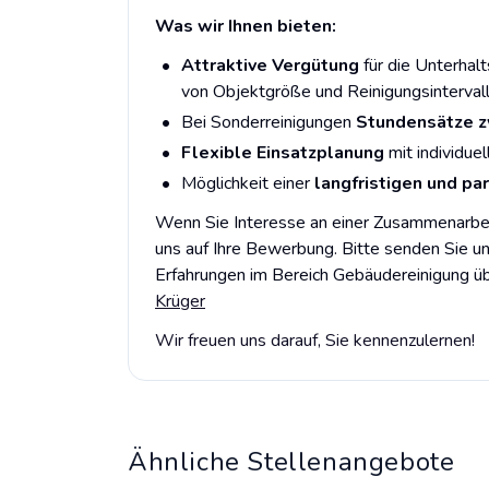
Was wir Ihnen bieten:
Attraktive Vergütung
für die Unterhal
von Objektgröße und Reinigungsinterval
Bei Sonderreinigungen
Stundensätze z
Flexible Einsatzplanung
mit individue
Möglichkeit einer
langfristigen und p
Wenn Sie Interesse an einer Zusammenarbeit
uns auf Ihre Bewerbung. Bitte senden Sie un
Erfahrungen im Bereich Gebäudereinigung üb
Krüger
Wir freuen uns darauf, Sie kennenzulernen!
Ähnliche Stellenangebote