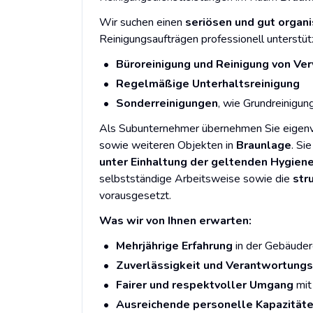
Wir suchen einen
seriösen und gut organi
Reinigungsaufträgen professionell unterstüt
Büroreinigung und Reinigung von V
Regelmäßige Unterhaltsreinigung
Sonderreinigungen
, wie Grundreinigun
Als Subunternehmer übernehmen Sie eigenv
sowie weiteren Objekten in
Braunlage
. Si
unter Einhaltung der geltenden Hygiene
selbstständige Arbeitsweise sowie die
str
vorausgesetzt.
Was wir von Ihnen erwarten:
Mehrjährige Erfahrung
in der Gebäuder
Zuverlässigkeit und Verantwortung
Fairer und respektvoller Umgang
mit
Ausreichende personelle Kapazität