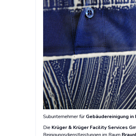
Subunternehmer für
Gebäudereinigung in
Die
Krüger & Krüger Facility Services 
Reinigungsdienstleistungen im Raum
Braun