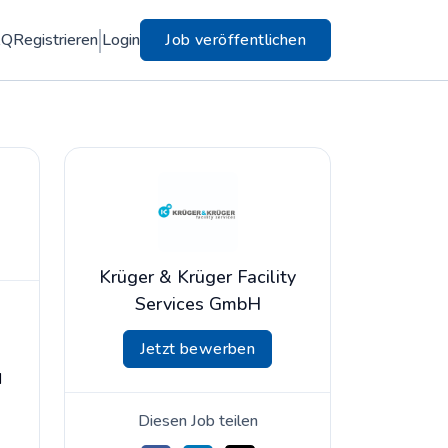
AQ
Registrieren
Login
Job veröffentlichen
Krüger & Krüger Facility
Services GmbH
Jetzt bewerben
d
Diesen Job teilen