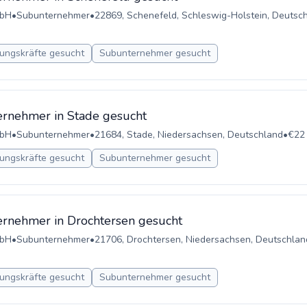
mbH
•
Subunternehmer
•
22869, Schenefeld, Schleswig-Holstein, Deutsc
ungskräfte gesucht
Subunternehmer gesucht
rnehmer in Stade gesucht
mbH
•
Subunternehmer
•
21684, Stade, Niedersachsen, Deutschland
•
€22 
ungskräfte gesucht
Subunternehmer gesucht
rnehmer in Drochtersen gesucht
mbH
•
Subunternehmer
•
21706, Drochtersen, Niedersachsen, Deutschlan
ungskräfte gesucht
Subunternehmer gesucht