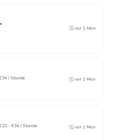
•
vor 1 Mon
€34 / Stunde
vor 1 Mon
€22 - €34 / Stunde
vor 1 Mon