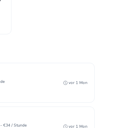
nde
vor 1 Mon
- €34 / Stunde
vor 1 Mon