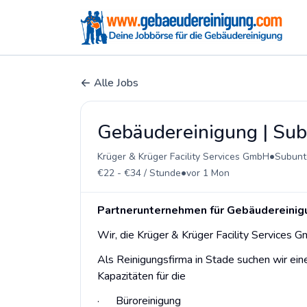
Alle Jobs
Gebäudereinigung | Sub
•
Krüger & Krüger Facility Services GmbH
Subunt
•
€22 - €34 / Stunde
vor 1 Mon
Partnerunternehmen für Gebäudereinig
Wir, die Krüger & Krüger Facility Services
Als Reinigungsfirma in Stade suchen wir ei
Kapazitäten für die
· Büroreinigung