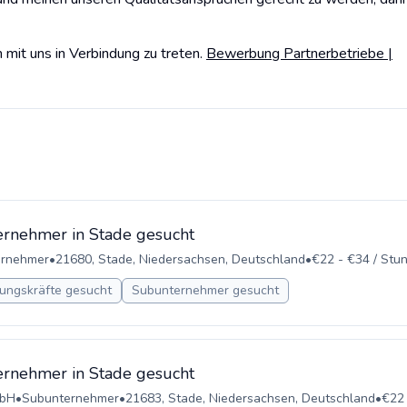
mit uns in Verbindung zu treten.
Bewerbung Partnerbetriebe |
rnehmer in Stade gesucht
ernehmer
•
21680, Stade, Niedersachsen, Deutschland
•
€22 - €34 / Stu
ungskräfte gesucht
Subunternehmer gesucht
rnehmer in Stade gesucht
mbH
•
Subunternehmer
•
21683, Stade, Niedersachsen, Deutschland
•
€22 