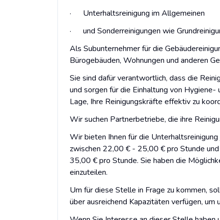
· Unterhaltsreinigung im Allgemeinen
· und Sonderreinigungen wie Grundreinigun
Als Subunternehmer für die Gebäudereinigun
Bürogebäuden, Wohnungen und anderen Gebä
Sie sind dafür verantwortlich, dass die Rei
und sorgen für die Einhaltung von Hygiene- u
Lage, Ihre Reinigungskräfte effektiv zu koord
Wir suchen Partnerbetriebe, die ihre Reinig
Wir bieten Ihnen für die Unterhaltsreinigun
zwischen 22,00 € - 25,00 € pro Stunde und 
35,00 € pro Stunde. Sie haben die Möglichkeit
einzuteilen.
Um für diese Stelle in Frage zu kommen, sol
über ausreichend Kapazitäten verfügen, um 
Wenn Sie Interesse an dieser Stelle haben 