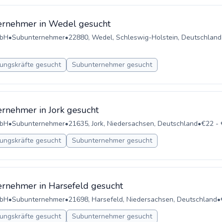
ernehmer in Wedel gesucht
mbH
•
Subunternehmer
•
22880, Wedel, Schleswig-Holstein, Deutschland
ungskräfte gesucht
Subunternehmer gesucht
rnehmer in Jork gesucht
mbH
•
Subunternehmer
•
21635, Jork, Niedersachsen, Deutschland
•
€22 - 
ungskräfte gesucht
Subunternehmer gesucht
rnehmer in Harsefeld gesucht
mbH
•
Subunternehmer
•
21698, Harsefeld, Niedersachsen, Deutschland
•
ungskräfte gesucht
Subunternehmer gesucht