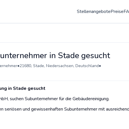
Stellenangebote
Preise
F
unternehmer in Stade gesucht
•
•
ernehmer
21680, Stade, Niedersachsen, Deutschland
ung in Stade gesucht
 GmbH, suchen Subunternehmer für die Gebäudereinigung.
nen seriösen und gewissenhaften Subunternehmer mit ausreichen