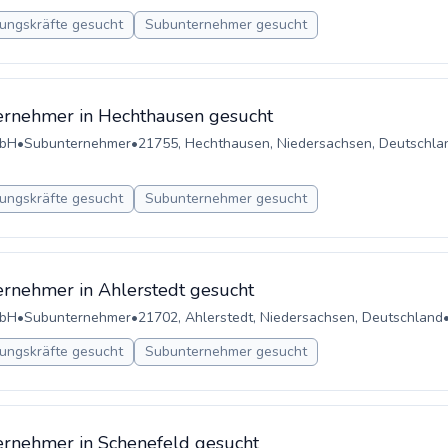
ungskräfte gesucht
Subunternehmer gesucht
ernehmer in Hechthausen gesucht
mbH
•
Subunternehmer
•
21755, Hechthausen, Niedersachsen, Deutschla
ungskräfte gesucht
Subunternehmer gesucht
rnehmer in Ahlerstedt gesucht
mbH
•
Subunternehmer
•
21702, Ahlerstedt, Niedersachsen, Deutschland
ungskräfte gesucht
Subunternehmer gesucht
rnehmer in Schenefeld gesucht