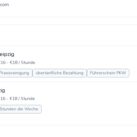
.com
eipzig
16 - €18 / Stunde
Praxisreinigung
übertarifliche Bezahlung
Führerschein PKW
ig
16 - €18 / Stunde
 Stunden die Woche