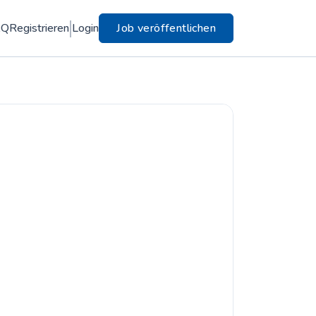
AQ
Registrieren
Login
Job veröffentlichen