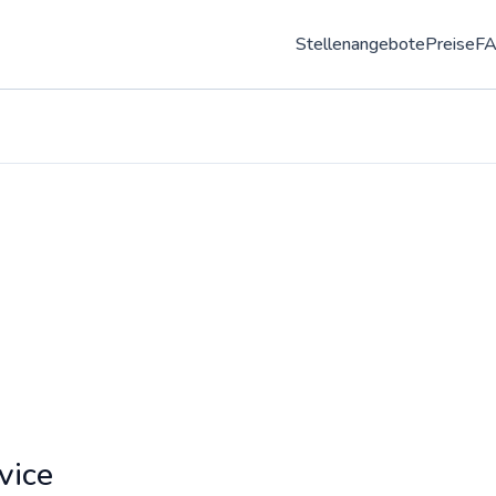
Stellenangebote
Preise
F
vice