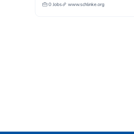
0 Jobs
www.schlinke.org