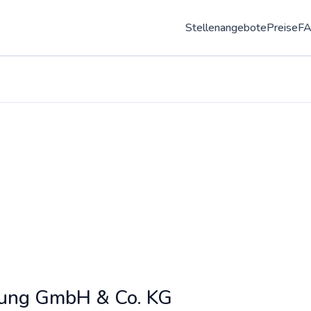
Stellenangebote
Preise
F
gung GmbH & Co. KG