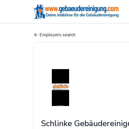
Employers search
Schlinke Gebäudereini