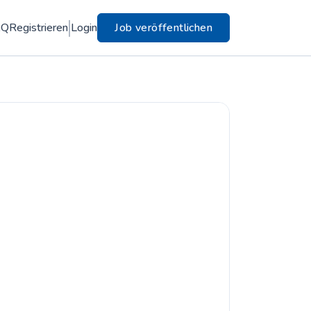
AQ
Registrieren
Login
Job veröffentlichen