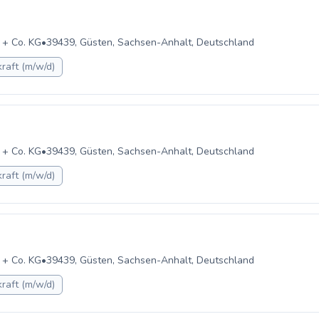
 + Co. KG
•
39439, Güsten, Sachsen-Anhalt, Deutschland
raft (m/w/d)
 + Co. KG
•
39439, Güsten, Sachsen-Anhalt, Deutschland
raft (m/w/d)
 + Co. KG
•
39439, Güsten, Sachsen-Anhalt, Deutschland
raft (m/w/d)