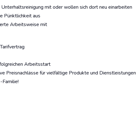
 Unterhaltsreinigung mit oder wollen sich dort neu einarbeiten
e Pünktlichkeit aus
rierte Arbeitsweise mit
Tarifvertrag
rfolgreichen Arbeitsstart
ive Preisnachlässe für vielfältige Produkte und Dienstleistungen
-Familie!