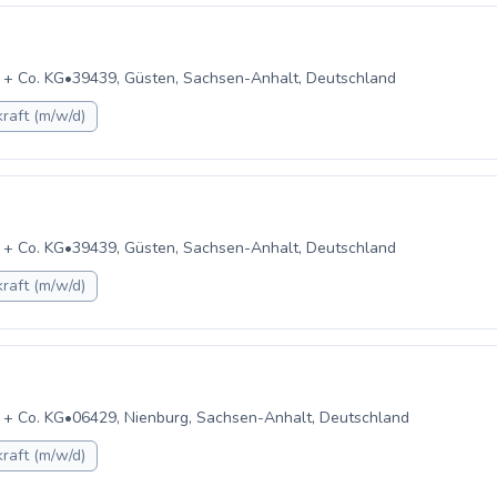
 + Co. KG
•
39439, Güsten, Sachsen-Anhalt, Deutschland
raft (m/w/d)
 + Co. KG
•
39439, Güsten, Sachsen-Anhalt, Deutschland
raft (m/w/d)
 + Co. KG
•
06429, Nienburg, Sachsen-Anhalt, Deutschland
raft (m/w/d)