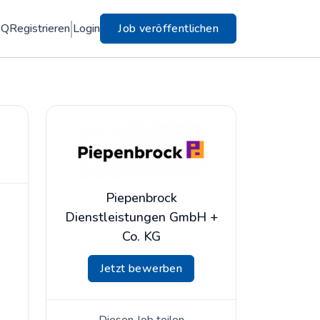
AQ
Registrieren
Login
Job veröffentlichen
Piepenbrock
Dienstleistungen GmbH +
Co. KG
Jetzt bewerben