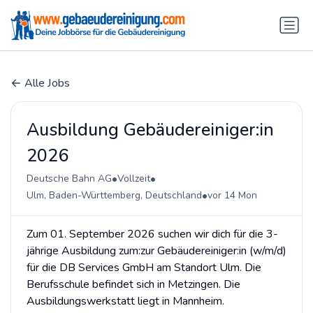
Alle Jobs
Ausbildung Gebäudereiniger:in
2026
•
•
Deutsche Bahn AG
Vollzeit
•
Ulm, Baden-Württemberg, Deutschland
vor 14 Mon
Zum 01. September 2026 suchen wir dich für die 3-
jährige Ausbildung zum:zur Gebäudereiniger:in (w/m/d)
für die DB Services GmbH am Standort Ulm. Die
Berufsschule befindet sich in Metzingen. Die
Ausbildungswerkstatt liegt in Mannheim.