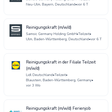
Neu-Ulm, Bayern, Deutschland
•
vor 6 T
Reinigungskraft (m/w/d)
Samsic Germany Holding GmbH
•
Teilzeit
•
Ulm, Baden-Württemberg, Deutschland
•
vor 6 T
Reinigungskraft in der Filiale Teilzeit
(m/w/d)
Lidl Deutschland
•
Teilzeit
•
Blaustein, Baden-Württemberg, Germany
•
vor 3 Wo
Reinigungskraft (m/w/d) Ferienjob