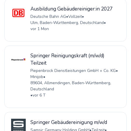
Ausbildung Gebäudereiniger:in 2027
Deutsche Bahn AG
•
Vollzeit
•
Ulm, Baden-Württemberg, Deutschland
•
vor 1 Mon
Springer Reinigungskraft (m/w/d)
Teilzeit
Piepenbrock Dienstleistungen GmbH + Co. KG
•
Minijob
•
89604, Allmendingen, Baden-Württemberg,
Deutschland
•
vor 6 T
Springer Gebäudereinigung m/w/d
Samsic Germany Holding GmbH
•
Teilzeit
•