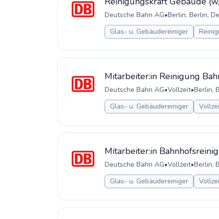
Reinigungskraft Gebäude (w
Deutsche Bahn AG
•
Berlin, Berlin, 
Glas- u. Gebäudereiniger
Reinig
Mitarbeiter:in Reinigung Ba
Deutsche Bahn AG
•
Vollzeit
•
Berlin, 
Glas- u. Gebäudereiniger
Vollze
Mitarbeiter:in Bahnhofsreini
Deutsche Bahn AG
•
Vollzeit
•
Berlin, 
Glas- u. Gebäudereiniger
Vollze