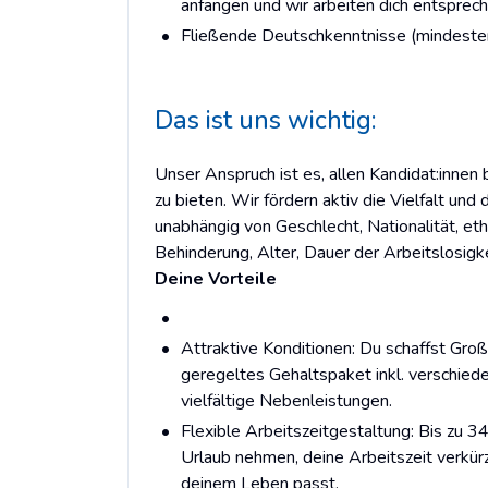
anfangen und wir arbeiten dich entsprec
Fließende Deutschkenntnisse (mindesten
Das ist uns wichtig:
Unser Anspruch ist es, allen Kandidat:innen 
zu bieten. Wir fördern aktiv die Vielfalt u
unabhängig von Geschlecht, Nationalität, eth
Behinderung, Alter, Dauer der Arbeitslosigke
Deine Vorteile
Attraktive Konditionen: Du schaffst Groß
geregeltes Gehaltspaket inkl. verschie
vielfältige Nebenleistungen.
Flexible Arbeitszeitgestaltung: Bis zu 3
Urlaub nehmen, deine Arbeitszeit verkür
deinem Leben passt.