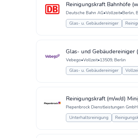
Reinigungskraft Bahnhöfe (w
Deutsche Bahn AG
•
Vollzeit
•
Berlin, 
Glas- u. Gebäudereiniger
Reinig
Glas- und Gebäudereiniger 
Vebego
•
Vollzeit
•
13509, Berlin
Glas- u. Gebäudereiniger
Vollze
Reinigungskraft (m/w/d) Mini
Piepenbrock Dienstleistungen GmbH
Unterhaltsreinigung
Reinigungsk