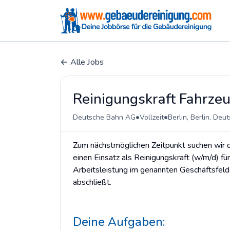
Alle Jobs
Reinigungskraft Fahrzeu
•
•
Deutsche Bahn AG
Vollzeit
Berlin, Berlin, Deu
Zum nächstmöglichen Zeitpunkt suchen wir d
einen Einsatz als Reinigungskraft (w/m/d) fü
Arbeitsleistung im genannten Geschäftsfeld,
abschließt.
Deine Aufgaben: