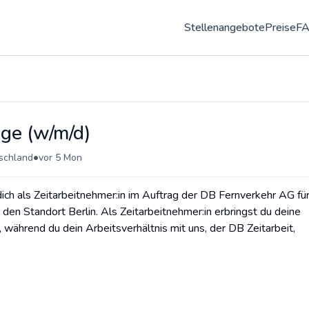
Stellenangebote
Preise
F
ge (w/m/d)
•
tschland
vor 5 Mon
ich als Zeitarbeitnehmer:in im Auftrag der DB Fernverkehr AG fü
r den Standort Berlin. Als Zeitarbeitnehmer:in erbringst du deine
 während du dein Arbeitsverhältnis mit uns, der DB Zeitarbeit,