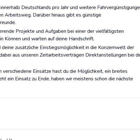
en innerhalb Deutschlands pro Jahr und weitere Fahrvergünstigung
hen Arbeitsweg. Darüber hinaus gibt es günstige
Freunde.
erende Projekte und Aufgaben bei einer der vielfältigsten
n Können und warten auf deine Handschrift.
deine zusätzliche Einstiegsmöglichkeit in die Konzernwelt der
dabei aus unseren Zeitarbeitsverträgen Direktanstellungen bei d
h verschiedene Einsätze hast du die Möglichkeit, ein breites
t ein Einsatz zu Ende, haben wir meistens schon die nächste