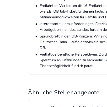
Freifahrten: Wir bieten dir 16 Freifahrt
wie z.B. DB Job-Ticket für deinen täglic
Mitnahmemöglichkeiten für Familie und 
Interessante Herausforderungen: Faszini
Arbeitgeberinnen des Landes fordern dei
Sprungbrett in den DB-Konzern: Wir sind 
Deutschen Bahn. Häufig entwickeln sich 
DB.
Vielfältige berufliche Perspektiven: Durc
Spektrum an Erfahrungen zu sammeln: Geh
Einsatzmöglichkeit für dich parat.
Ähnliche Stellenangebote