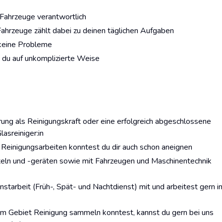
 Fahrzeuge verantwortlich
ahrzeuge zählt dabei zu deinen täglichen Aufgaben
r keine Probleme
t du auf unkomplizierte Weise
rung als Reinigungskraft oder eine erfolgreich abgeschlossene
asreiniger:in
n Reinigungsarbeiten konntest du dir auch schon aneignen
eln und -geräten sowie mit Fahrzeugen und Maschinentechnik
enstarbeit (Früh-, Spät- und Nachtdienst) mit und arbeitest gern i
em Gebiet Reinigung sammeln konntest, kannst du gern bei uns