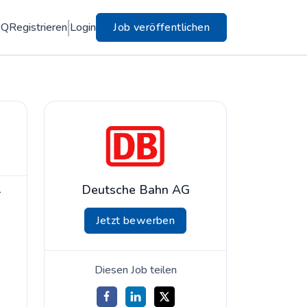
AQ
Registrieren
Login
Job veröffentlichen
Deutsche Bahn AG
r
Jetzt bewerben
Diesen Job teilen