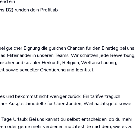
hend ein
s B2) runden dein Profil ab
bei gleicher Eignung die gleichen Chancen für den Einstieg bei uns
nd das Miteinander in unseren Teams. Wir schätzen jede Bewerbung
nischer und sozialer Herkunft, Religion, Weltanschauung,
it sowie sexueller Orientierung und Identität.
es und bekommst nicht weniger zurück: Ein tarifvertraglich
dener Ausgleichmodelle für Überstunden, Weihnachtsgeld sowie
4 Tage Urlaub: Bei uns kannst du selbst entscheiden, ob du mehr
zen oder gerne mehr verdienen möchtest. Je nachdem, wie es zu