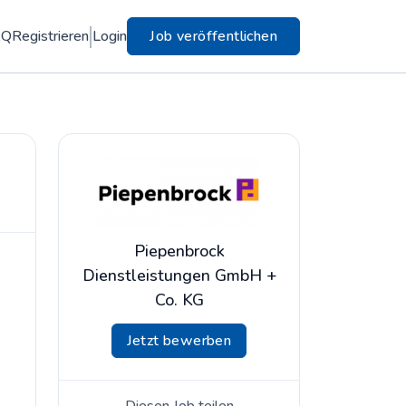
AQ
Registrieren
Login
Job veröffentlichen
Piepenbrock
Dienstleistungen GmbH +
Co. KG
Jetzt bewerben