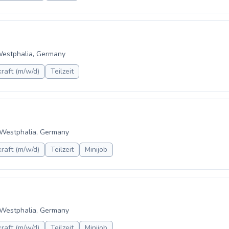
Westphalia, Germany
raft (m/w/d)
Teilzeit
-Westphalia, Germany
raft (m/w/d)
Teilzeit
Minijob
-Westphalia, Germany
raft (m/w/d)
Teilzeit
Minijob