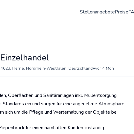
Stellenangebote
Preise
F
 Einzelhandel
•
44623, Herne, Nordrhein-Westfalen, Deutschland
vor 4 Mon
en, Oberflächen und Sanitäranlagen inkl. Müllentsorgung
en Standards ein und sorgen für eine angenehme Atmosphäre
 sich um die Pflege und Werterhaltung der Objekte bei
i Piepenbrock für einen namhaften Kunden zuständig