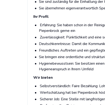
Sie sind zuständig für die Einhaltung der
Sie übernehmen eigenverantwortlich Spe
Ihr Profil
Erfahrung: Sie haben schon in der Reinig
Piepenbrock gerne ein
Zuverlässigkeit: Pünktlichkeit und eine s
Deutschkenntnisse: Damit die Kommunik
Freundliches Auftreten und ein gepflegt
Sie bringen eine ordentliche und struktu
Hygienebewusstsein: Sie besitzen einen 
Hygieneanspruch in Ihrem Umfeld
Wir bieten
Selbstverständlich: Faire Bezahlung: Loh
Wertschätzung hat bei Piepenbrock höchs
Sicherer Job: Eine Stelle mit langfristige