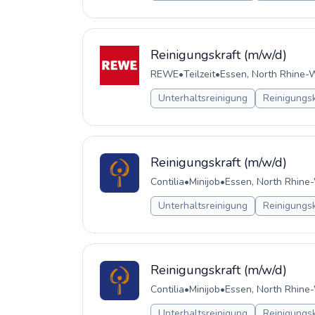
Reinigungskraft (m/w/d)
REWE
•
Teilzeit
•
Essen, North Rhine-
Unterhaltsreinigung
Reinigungsk
Reinigungskraft (m/w/d)
Contilia
•
Minijob
•
Essen, North Rhine
Unterhaltsreinigung
Reinigungsk
Reinigungskraft (m/w/d)
Contilia
•
Minijob
•
Essen, North Rhine
Unterhaltsreinigung
Reinigungsk