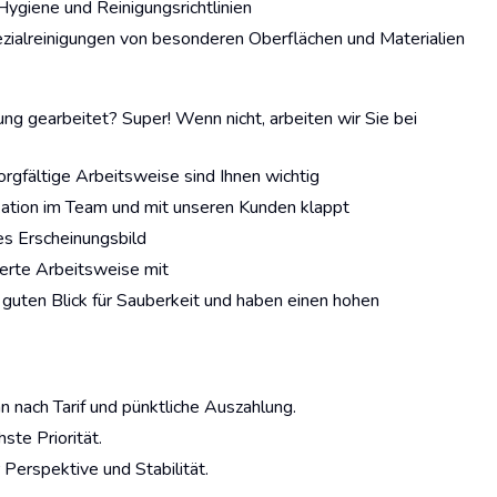
 Hygiene und Reinigungsrichtlinien
zialreinigungen von besonderen Oberflächen und Materialien
ung gearbeitet? Super! Wenn nicht, arbeiten wir Sie bei
orgfältige Arbeitsweise sind Ihnen wichtig
ation im Team und mit unseren Kunden klappt
es Erscheinungsbild
rierte Arbeitsweise mit
guten Blick für Sauberkeit und haben einen hohen
n nach Tarif und pünktliche Auszahlung.
te Priorität.
r Perspektive und Stabilität.