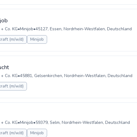
job
 + Co. KG
•
Minijob
•
45127, Essen, Nordrhein-Westfalen, Deutschland
raft (m/w/d)
Minijob
ucht
 + Co. KG
•
45881, Gelsenkirchen, Nordrhein-Westfalen, Deutschland
raft (m/w/d)
 + Co. KG
•
Minijob
•
59379, Selm, Nordrhein-Westfalen, Deutschland
raft (m/w/d)
Minijob