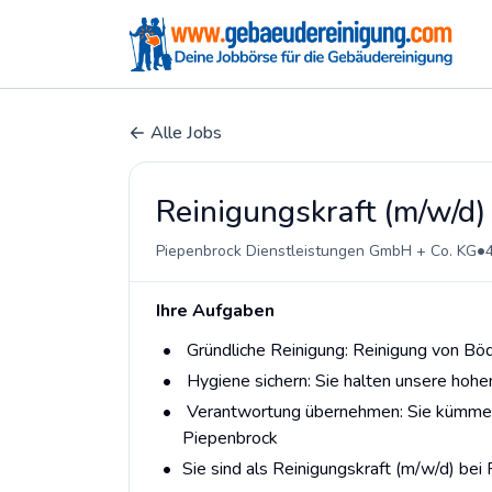
Alle Jobs
Reinigungskraft (m/w/d)
•
Piepenbrock Dienstleistungen GmbH + Co. KG
Ihre Aufgaben
Gründliche Reinigung: Reinigung von Böd
Hygiene sichern: Sie halten unsere hoh
Verantwortung übernehmen: Sie kümmern
Piepenbrock
Sie sind als Reinigungskraft (m/w/d) be