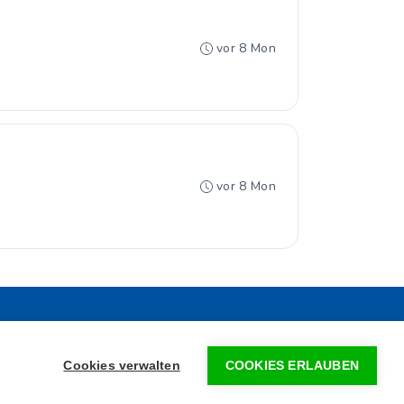
vor 8 Mon
vor 8 Mon
•
FAQ
•
Impressum
le GmbH
Cookies verwalten
COOKIES ERLAUBEN