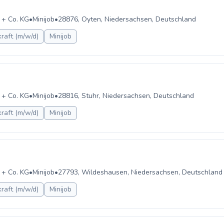
 + Co. KG
•
Minijob
•
28876, Oyten, Niedersachsen, Deutschland
raft (m/w/d)
Minijob
 + Co. KG
•
Minijob
•
28816, Stuhr, Niedersachsen, Deutschland
raft (m/w/d)
Minijob
 + Co. KG
•
Minijob
•
27793, Wildeshausen, Niedersachsen, Deutschland
raft (m/w/d)
Minijob