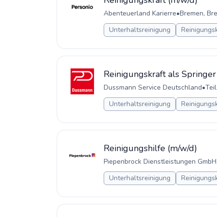
Reinigungskraft (m/w/d)
Abenteuerland Karierre
•
Bremen, Br
Unterhaltsreinigung
Reinigungsk
Reinigungskraft als Springer
Dussmann Service Deutschland
•
Teil
Unterhaltsreinigung
Reinigungsk
Reinigungshilfe (m/w/d)
Piepenbrock Dienstleistungen GmbH
Unterhaltsreinigung
Reinigungsk