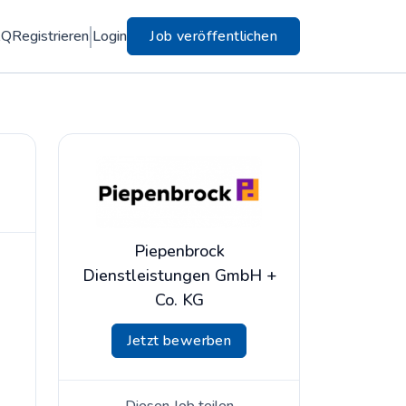
AQ
Registrieren
Login
Job veröffentlichen
Piepenbrock
Dienstleistungen GmbH +
Co. KG
Jetzt bewerben