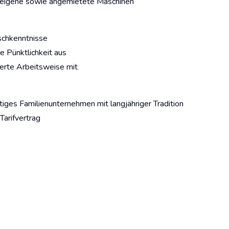
meneigene sowie angemietete Maschinen
schkenntnisse
e Pünktlichkeit aus
rierte Arbeitsweise mit
tiges Familienunternehmen mit langjähriger Tradition
Tarifvertrag