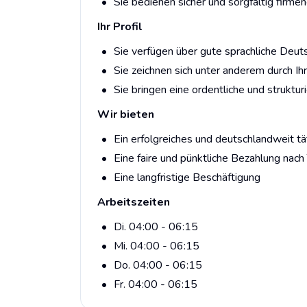
Sie bedienen sicher und sorgfältig fir
Ihr Profil
Sie verfügen über gute sprachliche Deut
Sie zeichnen sich unter anderem durch Ihr
Sie bringen eine ordentliche und struktu
Wir bieten
Ein erfolgreiches und deutschlandweit tä
Eine faire und pünktliche Bezahlung nach 
Eine langfristige Beschäftigung
Arbeitszeiten
Di. 04:00 - 06:15
Mi. 04:00 - 06:15
Do. 04:00 - 06:15
Fr. 04:00 - 06:15