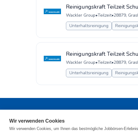
Reinigungskraft Teilzeit Sch
Wackler Group
•
Teilzeit
•
28879, Gras
Unterhaltsreinigung
Reinigungsk
Reinigungskraft Teilzeit Sch
Wackler Group
•
Teilzeit
•
28879, Gras
Unterhaltsreinigung
Reinigungsk
Registrieren
•
Alle
Wir verwenden Cookies
© 2026
Wir verwenden Cookies, um Ihnen das bestmögliche Jobbörsen-Erlebnis 