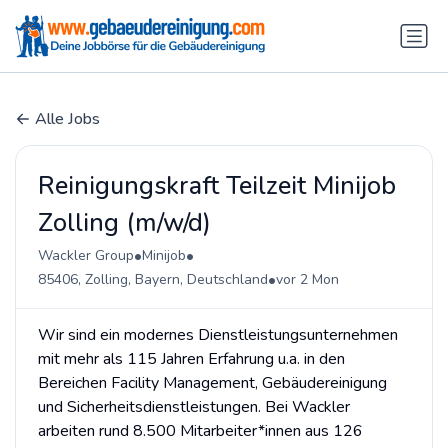
Alle Jobs
Reinigungskraft Teilzeit Minijob
Zolling (m/w/d)
•
•
Wackler Group
Minijob
•
85406, Zolling, Bayern, Deutschland
vor 2 Mon
Wir sind ein modernes Dienstleistungsunternehmen
mit mehr als 115 Jahren Erfahrung u.a. in den
Bereichen Facility Management, Gebäudereinigung
und Sicherheitsdienstleistungen. Bei Wackler
arbeiten rund 8.500 Mitarbeiter*innen aus 126