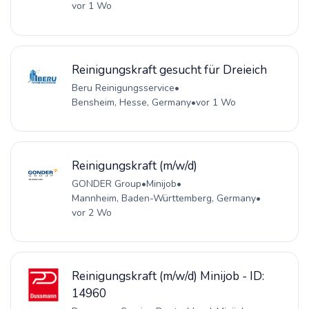
vor 1 Wo
Reinigungskraft gesucht für Dreieich
Beru Reinigungsservice
•
Bensheim, Hesse, Germany
•
vor 1 Wo
Reinigungskraft (m/w/d)
GONDER Group
•
Minijob
•
Mannheim, Baden-Württemberg, Germany
•
vor 2 Wo
Reinigungskraft (m/w/d) Minijob - ID:
14960