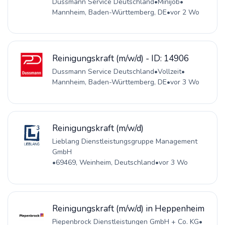
Dussmann Service Deutschland
•
Minijob
•
Mannheim, Baden-Württemberg, DE
•
vor 2 Wo
Reinigungskraft (m/w/d) - ID: 14906
Dussmann Service Deutschland
•
Vollzeit
•
Mannheim, Baden-Württemberg, DE
•
vor 3 Wo
Reinigungskraft (m/w/d)
Lieblang Dienstleistungsgruppe Management
GmbH
•
69469, Weinheim, Deutschland
•
vor 3 Wo
Reinigungskraft (m/w/d) in Heppenheim
Piepenbrock Dienstleistungen GmbH + Co. KG
•