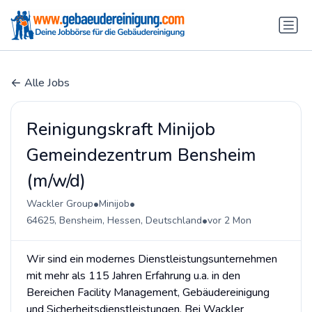
Alle Jobs
Reinigungskraft Minijob
Gemeindezentrum Bensheim
(m/w/d)
•
•
Wackler Group
Minijob
•
64625, Bensheim, Hessen, Deutschland
vor 2 Mon
Wir sind ein modernes Dienstleistungsunternehmen
mit mehr als 115 Jahren Erfahrung u.a. in den
Bereichen Facility Management, Gebäudereinigung
und Sicherheitsdienstleistungen. Bei Wackler