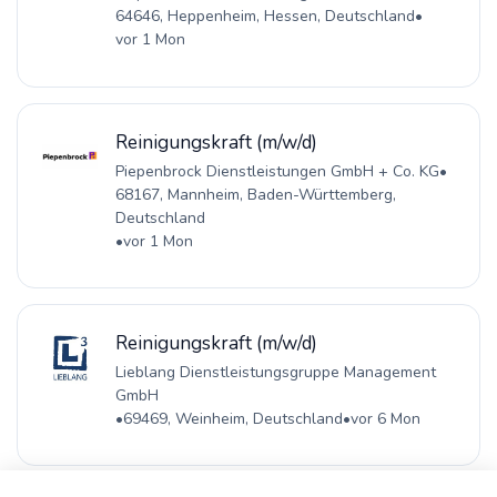
64646, Heppenheim, Hessen, Deutschland
•
vor 1 Mon
Reinigungskraft (m/w/d)
Piepenbrock Dienstleistungen GmbH + Co. KG
•
68167, Mannheim, Baden-Württemberg,
Deutschland
•
vor 1 Mon
Reinigungskraft (m/w/d)
Lieblang Dienstleistungsgruppe Management
GmbH
•
69469, Weinheim, Deutschland
•
vor 6 Mon