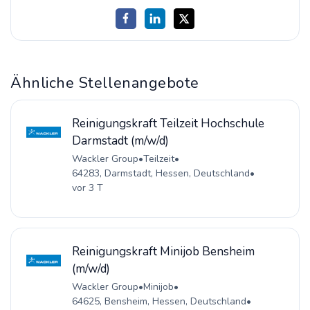
Ähnliche Stellenangebote
Reinigungskraft Teilzeit Hochschule
Darmstadt (m/w/d)
Wackler Group
•
Teilzeit
•
64283, Darmstadt, Hessen, Deutschland
•
vor 3 T
Reinigungskraft Minijob Bensheim
(m/w/d)
Wackler Group
•
Minijob
•
64625, Bensheim, Hessen, Deutschland
•