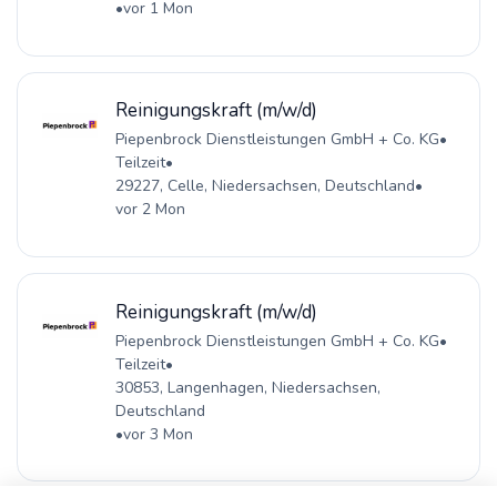
•
vor 1 Mon
Reinigungskraft (m/w/d)
Piepenbrock Dienstleistungen GmbH + Co. KG
•
Teilzeit
•
29227, Celle, Niedersachsen, Deutschland
•
vor 2 Mon
Reinigungskraft (m/w/d)
Piepenbrock Dienstleistungen GmbH + Co. KG
•
Teilzeit
•
30853, Langenhagen, Niedersachsen,
Deutschland
•
vor 3 Mon