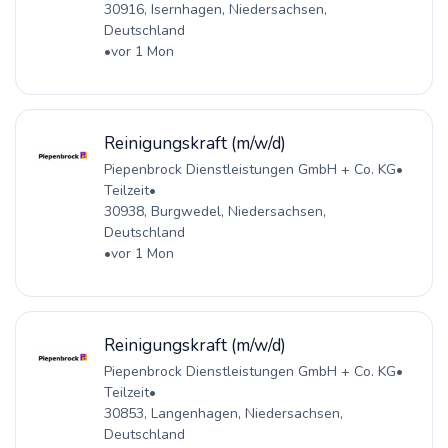
30916, Isernhagen, Niedersachsen,
Deutschland
•
vor 1 Mon
Reinigungskraft (m/w/d)
Piepenbrock Dienstleistungen GmbH + Co. KG
•
Teilzeit
•
30938, Burgwedel, Niedersachsen,
Deutschland
•
vor 1 Mon
Reinigungskraft (m/w/d)
Piepenbrock Dienstleistungen GmbH + Co. KG
•
Teilzeit
•
30853, Langenhagen, Niedersachsen,
Deutschland