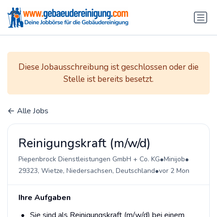
Diese Jobausschreibung ist geschlossen oder die
Stelle ist bereits besetzt.
Alle Jobs
Reinigungskraft (m/w/d)
•
•
Piepenbrock Dienstleistungen GmbH + Co. KG
Minijob
•
29323, Wietze, Niedersachsen, Deutschland
vor 2 Mon
Ihre Aufgaben
Sie sind als Reinigungskraft (m/w/d) bei einem