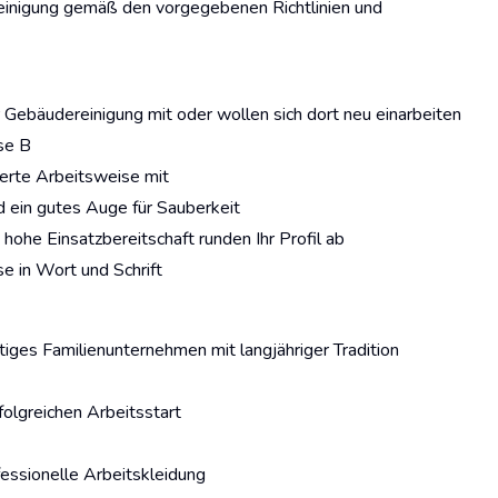
Reinigung gemäß den vorgegebenen Richtlinien und
r Gebäudereinigung mit oder wollen sich dort neu einarbeiten
se B
rierte Arbeitsweise mit
 ein gutes Auge für Sauberkeit
hohe Einsatzbereitschaft runden Ihr Profil ab
e in Wort und Schrift
tiges Familienunternehmen mit langjähriger Tradition
rfolgreichen Arbeitsstart
essionelle Arbeitskleidung