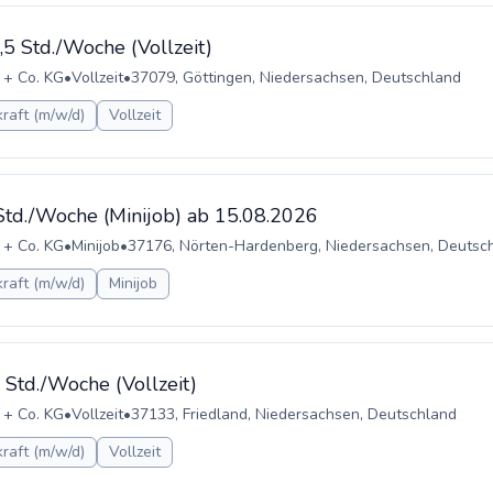
,5 Std./Woche (Vollzeit)
 + Co. KG
•
Vollzeit
•
37079, Göttingen, Niedersachsen, Deutschland
raft (m/w/d)
Vollzeit
 Std./Woche (Minijob) ab 15.08.2026
 + Co. KG
•
Minijob
•
37176, Nörten-Hardenberg, Niedersachsen, Deutsc
raft (m/w/d)
Minijob
 Std./Woche (Vollzeit)
 + Co. KG
•
Vollzeit
•
37133, Friedland, Niedersachsen, Deutschland
raft (m/w/d)
Vollzeit