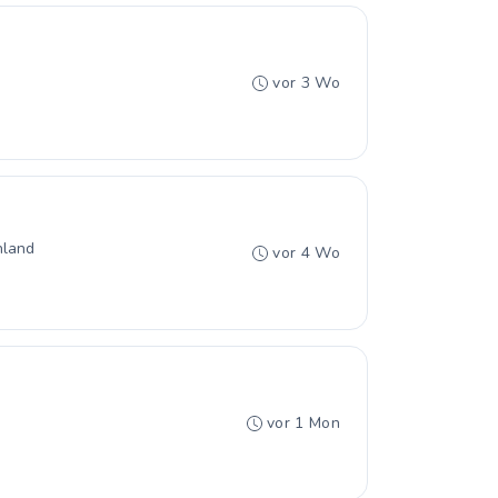
vor 3 Wo
hland
vor 4 Wo
vor 1 Mon