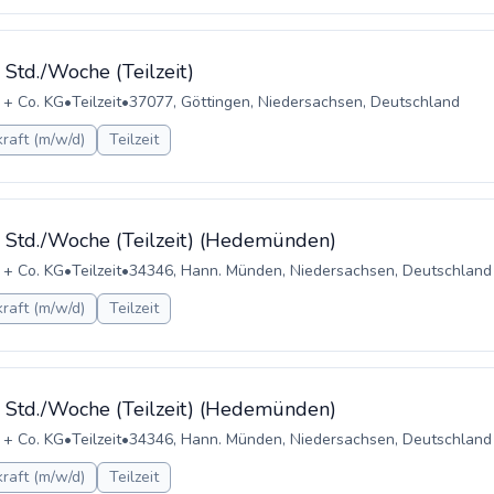
 Std./Woche (Teilzeit)
 + Co. KG
•
Teilzeit
•
37077, Göttingen, Niedersachsen, Deutschland
raft (m/w/d)
Teilzeit
5 Std./Woche (Teilzeit) (Hedemünden)
 + Co. KG
•
Teilzeit
•
34346, Hann. Münden, Niedersachsen, Deutschland
raft (m/w/d)
Teilzeit
0 Std./Woche (Teilzeit) (Hedemünden)
 + Co. KG
•
Teilzeit
•
34346, Hann. Münden, Niedersachsen, Deutschland
raft (m/w/d)
Teilzeit