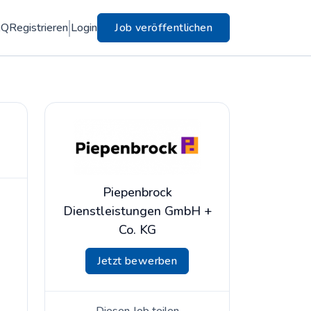
AQ
Registrieren
Login
Job veröffentlichen
Piepenbrock
Dienstleistungen GmbH +
Co. KG
Jetzt bewerben