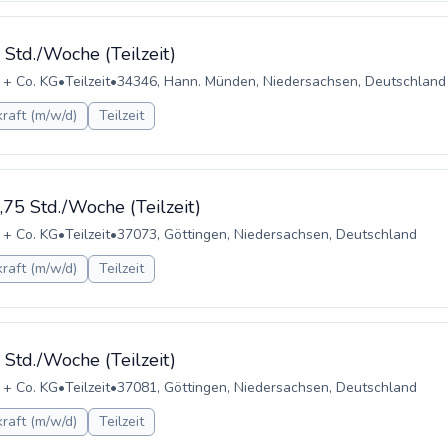
 Std./Woche (Teilzeit)
 + Co. KG
•
Teilzeit
•
34346, Hann. Münden, Niedersachsen, Deutschland
raft (m/w/d)
Teilzeit
,75 Std./Woche (Teilzeit)
 + Co. KG
•
Teilzeit
•
37073, Göttingen, Niedersachsen, Deutschland
raft (m/w/d)
Teilzeit
 Std./Woche (Teilzeit)
 + Co. KG
•
Teilzeit
•
37081, Göttingen, Niedersachsen, Deutschland
raft (m/w/d)
Teilzeit