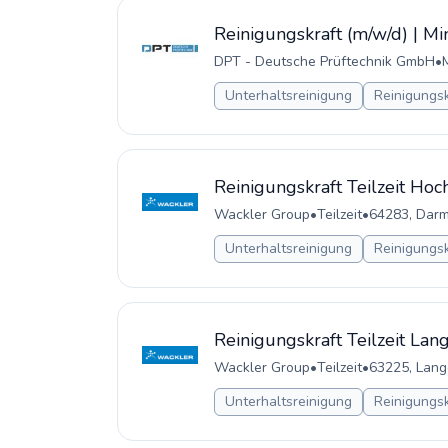
Reinigungskraft (m/w/d) | Mi
DPT - Deutsche Prüftechnik GmbH
•
Unterhaltsreinigung
Reinigungsk
Reinigungskraft Teilzeit Ho
Wackler Group
•
Teilzeit
•
64283, Darm
Unterhaltsreinigung
Reinigungsk
Reinigungskraft Teilzeit Lan
Wackler Group
•
Teilzeit
•
63225, Lang
Unterhaltsreinigung
Reinigungsk