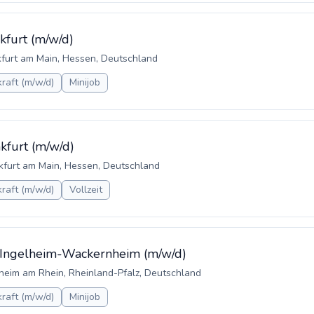
kfurt (m/w/d)
kfurt am Main, Hessen, Deutschland
raft (m/w/d)
Minijob
nkfurt (m/w/d)
kfurt am Main, Hessen, Deutschland
raft (m/w/d)
Vollzeit
a Ingelheim-Wackernheim (m/w/d)
lheim am Rhein, Rheinland-Pfalz, Deutschland
raft (m/w/d)
Minijob