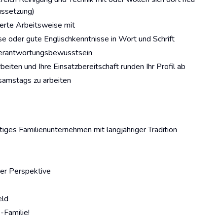
aussetzung)
rierte Arbeitsweise mit
e oder gute Englischkenntnisse in Wort und Schrift
Verantwortungsbewusstsein
eiten und Ihre Einsatzbereitschaft runden Ihr Profil ab
 samstags zu arbeiten
tiges Familienunternehmen mit langjähriger Tradition
ger Perspektive
eld
-Familie!