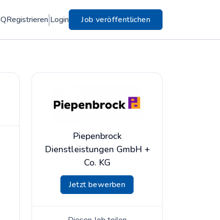
AQ
Registrieren
Login
Job veröffentlichen
Piepenbrock
Dienstleistungen GmbH +
Co. KG
Jetzt bewerben