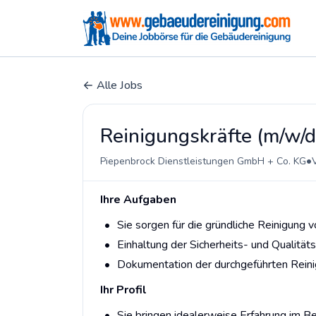
Alle Jobs
Reinigungskräfte (m/w/d
•
Piepenbrock Dienstleistungen GmbH + Co. KG
V
Ihre Aufgaben
Sie sorgen für die gründliche Reinigung 
Einhaltung der Sicherheits- und Qualität
Dokumentation der durchgeführten Rein
Ihr Profil
Sie bringen idealerweise Erfahrung im Be