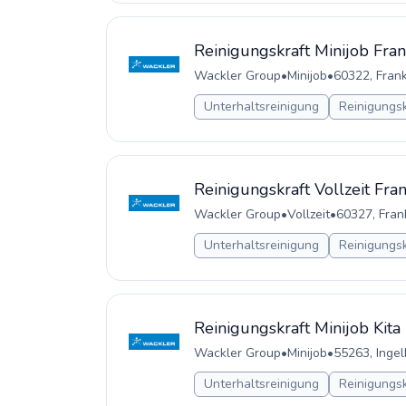
Reinigungskraft Minijob Fran
Wackler Group
•
Minijob
•
60322, Fran
Unterhaltsreinigung
Reinigungsk
Reinigungskraft Vollzeit Fra
Wackler Group
•
Vollzeit
•
60327, Fran
Unterhaltsreinigung
Reinigungsk
Reinigungskraft Minijob Kit
Wackler Group
•
Minijob
•
55263, Inge
Unterhaltsreinigung
Reinigungsk