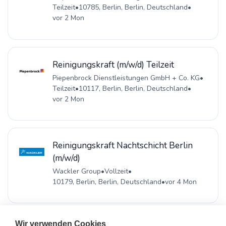
Teilzeit
•
10785, Berlin, Berlin, Deutschland
•
vor 2 Mon
Reinigungskraft (m/w/d) Teilzeit
Piepenbrock Dienstleistungen GmbH + Co. KG
•
Teilzeit
•
10117, Berlin, Berlin, Deutschland
•
vor 2 Mon
Reinigungskraft Nachtschicht Berlin
(m/w/d)
Wackler Group
•
Vollzeit
•
10179, Berlin, Berlin, Deutschland
•
vor 4 Mon
Wir verwenden Cookies