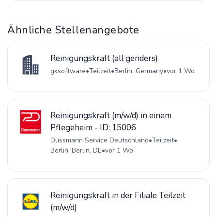
Ähnliche Stellenangebote
Reinigungskraft (all genders)
gksoftware
•
Teilzeit
•
Berlin, Germany
•
vor 1 Wo
Reinigungskraft (m/w/d) in einem
Pflegeheim - ID: 15006
Dussmann Service Deutschland
•
Teilzeit
•
Berlin, Berlin, DE
•
vor 1 Wo
Reinigungskraft in der Filiale Teilzeit
(m/w/d)