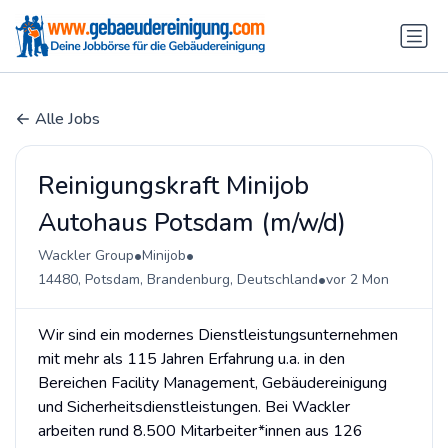
Alle Jobs
Reinigungskraft Minijob
Autohaus Potsdam (m/w/d)
•
•
Wackler Group
Minijob
•
14480, Potsdam, Brandenburg, Deutschland
vor 2 Mon
Wir sind ein modernes Dienstleistungsunternehmen
mit mehr als 115 Jahren Erfahrung u.a. in den
Bereichen Facility Management, Gebäudereinigung
und Sicherheitsdienstleistungen. Bei Wackler
arbeiten rund 8.500 Mitarbeiter*innen aus 126