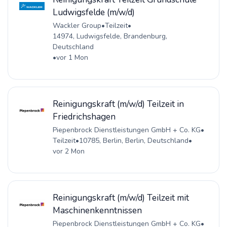
Ludwigsfelde (m/w/d)
Wackler Group
•
Teilzeit
•
14974, Ludwigsfelde, Brandenburg,
Deutschland
•
vor 1 Mon
Reinigungskraft (m/w/d) Teilzeit in
Friedrichshagen
Piepenbrock Dienstleistungen GmbH + Co. KG
•
Teilzeit
•
10785, Berlin, Berlin, Deutschland
•
vor 2 Mon
Reinigungskraft (m/w/d) Teilzeit mit
Maschinenkenntnissen
Piepenbrock Dienstleistungen GmbH + Co. KG
•