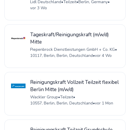
Lidl Deutschland
•
Teilzeit
•
Berlin, Germany
•
vor 3 Wo
Tageskraft/Reinigungskraft (m/w/d)
Mitte
Piepenbrock Dienstleistungen GmbH + Co. KG
•
10117, Berlin, Berlin, Deutschland
•
vor 4 Wo
Reinigungskraft Vollzeit Teilzeit flexibel
Berlin Mitte (m/w/d)
Wackler Group
•
Teilzeit
•
10557, Berlin, Berlin, Deutschland
•
vor 1 Mon
Reinigungskraft Teilzeit Grundschule