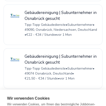
Gebäudereinigung | Subunternehmer in
Osnabrück gesucht
Tipp-Topp Gebäudedienste
•
Subunternehmer
•
49090, Osnabrück, Niedersachsen, Deutschland
•
€22 - €34 / Stunde
•
vor 1 Mon
Gebäudereinigung | Subunternehmer in
Osnabrück gesucht
Tipp-Topp Gebäudedienste
•
Subunternehmer
•
49074 Osnabrück, Deutschland
•
€21,50 - €34 / Stunde
•
vor 1 Mon
Wir verwenden Cookies
Wir verwenden Cookies, um Ihnen das bestmögliche Jobbörsen-