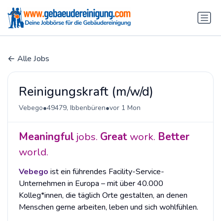
Alle Jobs
Reinigungskraft (m/w/d)
•
•
Vebego
49479, Ibbenbüren
vor 1 Mon
Meaningful
jobs.
Great
work.
Better
world.
Vebego
ist ein führendes Facility-Service-
Unternehmen in Europa – mit über 40.000
Kolleg*innen, die täglich Orte gestalten, an denen
Menschen gerne arbeiten, leben und sich wohlfühlen.