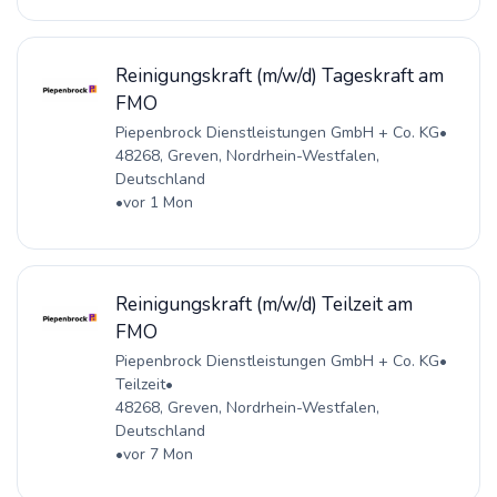
Reinigungskraft (m/w/d) Tageskraft am
FMO
Piepenbrock Dienstleistungen GmbH + Co. KG
•
48268, Greven, Nordrhein-Westfalen,
Deutschland
•
vor 1 Mon
Reinigungskraft (m/w/d) Teilzeit am
FMO
Piepenbrock Dienstleistungen GmbH + Co. KG
•
Teilzeit
•
48268, Greven, Nordrhein-Westfalen,
Deutschland
•
vor 7 Mon