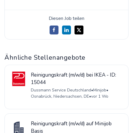
Diesen Job teilen
Ähnliche Stellenangebote
Reinigungskraft (m/w/d) bei IKEA - ID:
15044
Dussmann Service Deutschland
•
Minijob
•
Osnabrück, Niedersachsen, DE
•
vor 1 Wo
Reinigungskraft (m/w/d) auf Minijob
Basis