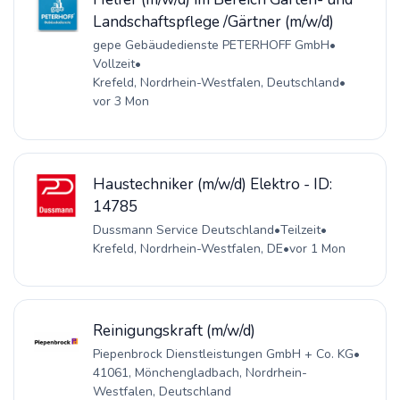
Landschaftspflege /Gärtner (m/w/d)
gepe Gebäudedienste PETERHOFF GmbH
•
Vollzeit
•
Krefeld, Nordrhein-Westfalen, Deutschland
•
vor 3 Mon
Haustechniker (m/w/d) Elektro - ID:
14785
Dussmann Service Deutschland
•
Teilzeit
•
Krefeld, Nordrhein-Westfalen, DE
•
vor 1 Mon
Reinigungskraft (m/w/d)
Piepenbrock Dienstleistungen GmbH + Co. KG
•
41061, Mönchengladbach, Nordrhein-
Westfalen, Deutschland