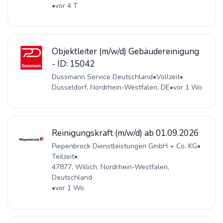
•
vor 4 T
Objektleiter (m/w/d) Gebäudereinigung
- ID: 15042
Dussmann Service Deutschland
•
Vollzeit
•
Düsseldorf, Nordrhein-Westfalen, DE
•
vor 1 Wo
Reinigungskraft (m/w/d) ab 01.09.2026
Piepenbrock Dienstleistungen GmbH + Co. KG
•
Teilzeit
•
47877, Willich, Nordrhein-Westfalen,
Deutschland
•
vor 1 Wo