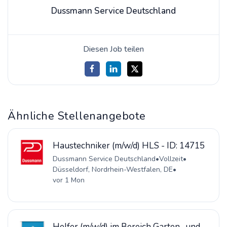
Dussmann Service Deutschland
Diesen Job teilen
Ähnliche Stellenangebote
Haustechniker (m/w/d) HLS - ID: 14715
Dussmann Service Deutschland
•
Vollzeit
•
Düsseldorf, Nordrhein-Westfalen, DE
•
vor 1 Mon
Helfer (m/w/d) im Bereich Garten- und