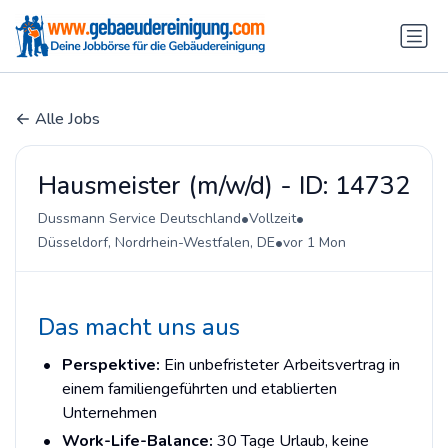
Alle Jobs
Hausmeister (m/w/d) - ID: 14732
•
•
Dussmann Service Deutschland
Vollzeit
•
Düsseldorf, Nordrhein-Westfalen, DE
vor 1 Mon
Das macht uns aus
Perspektive:
Ein unbefristeter Arbeitsvertrag in
einem familiengeführten und etablierten
Unternehmen
Work-Life-Balance:
30 Tage Urlaub, keine