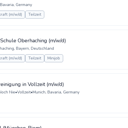
 Bavaria, Germany
raft (m/w/d)
Teilzeit
i Schule Oberhaching (m/w/d)
haching, Bayern, Deutschland
raft (m/w/d)
Teilzeit
Minijob
einigung in Vollzeit (m/w/d)
Noch Nie
•
Vollzeit
•
Munich, Bavaria, Germany