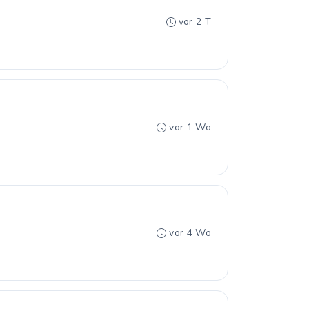
vor 2 T
vor 1 Wo
vor 4 Wo