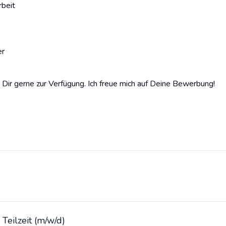
rbeit
er
 Dir gerne zur Verfügung. Ich freue mich auf Deine Bewerbung!
 Teilzeit (m/w/d)