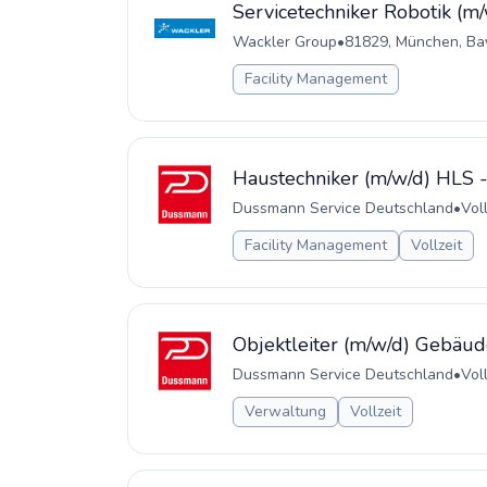
Servicetechniker Robotik (m/
Wackler Group
•
81829, München, Ba
Facility Management
Haustechniker (m/w/d) HLS 
Dussmann Service Deutschland
•
Voll
Facility Management
Vollzeit
Objektleiter (m/w/d) Gebäud
Dussmann Service Deutschland
•
Voll
Verwaltung
Vollzeit