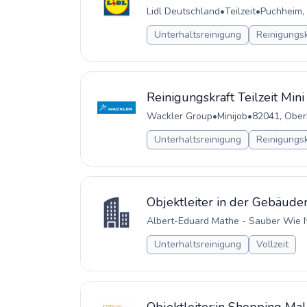
Lidl Deutschland
•
Teilzeit
•
Puchheim,
Unterhaltsreinigung
Reinigungsk
Reinigungskraft Teilzeit Min
Wackler Group
•
Minijob
•
82041, Ober
Unterhaltsreinigung
Reinigungsk
Objektleiter in der Gebäuder
Albert-Eduard Mathe - Sauber Wie 
Unterhaltsreinigung
Vollzeit