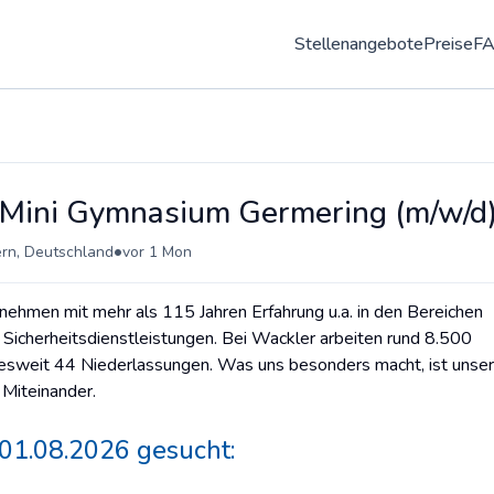
Stellenangebote
Preise
F
t Mini Gymnasium Germering (m/w/d
•
ern, Deutschland
vor 1 Mon
nehmen mit mehr als 115 Jahren Erfahrung u.a. in den Bereichen
Sicherheitsdienstleistungen. Bei Wackler arbeiten rund 8.500
desweit 44 Niederlassungen. Was uns besonders macht, ist unse
 Miteinander.
01.08.2026 gesucht: