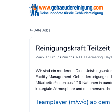
Alle Jobs
Reinigungskraft Teilzei
•
•
Wackler Group
Minijob
82110, Germering, Bay
Wir sind ein modernes Dienstleistungsunter
Facility Management, Gebäudereinigung und 
Mitarbeiter*innen aus 126 Nationen in bun
kollegiale Atmosphäre und das menschliche
Teamplayer (m/w/d) ab dem 