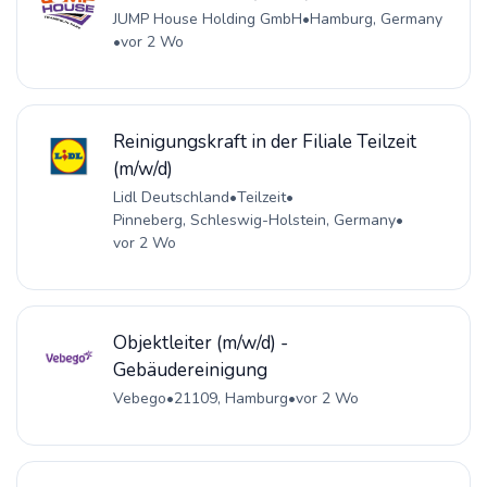
JUMP House Holding GmbH
•
Hamburg, Germany
•
vor 2 Wo
Reinigungskraft in der Filiale Teilzeit
(m/w/d)
Lidl Deutschland
•
Teilzeit
•
Pinneberg, Schleswig-Holstein, Germany
•
vor 2 Wo
Objektleiter (m/w/d) -
Gebäudereinigung
Vebego
•
21109, Hamburg
•
vor 2 Wo