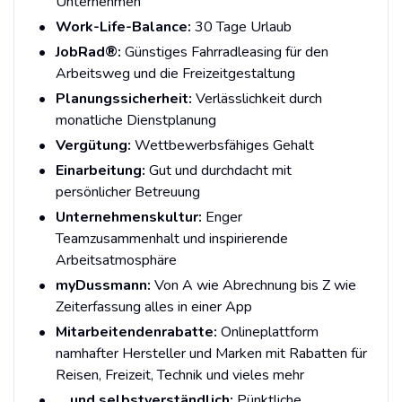
Unternehmen
Work-Life-Balance:
30 Tage Urlaub
JobRad®:
Günstiges Fahrradleasing für den
Arbeitsweg und die Freizeitgestaltung
Planungssicherheit:
Verlässlichkeit durch
monatliche Dienstplanung
Vergütung:
Wettbewerbsfähiges Gehalt
Einarbeitung:
Gut und durchdacht mit
persönlicher Betreuung
Unternehmenskultur:
Enger
Teamzusammenhalt und inspirierende
Arbeitsatmosphäre
myDussmann:
Von A wie Abrechnung bis Z wie
Zeiterfassung alles in einer App
Mitarbeitendenrabatte:
Onlineplattform
namhafter Hersteller und Marken mit Rabatten für
Reisen, Freizeit, Technik und vieles mehr
… und selbstverständlich:
Pünktliche