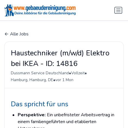
Alle Jobs
Haustechniker (m/w/d) Elektro
bei IKEA - ID: 14816
•
•
Dussmann Service Deutschland
Vollzeit
•
Hamburg, Hamburg, DE
vor 1 Mon
Das spricht für uns
Perspektive:
Ein unbefristeter Arbeitsvertrag in
einem familiengeführten und etablierten