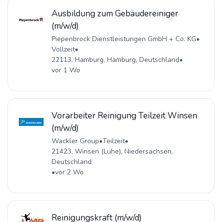
Ausbildung zum Gebäudereiniger
(m/w/d)
Piepenbrock Dienstleistungen GmbH + Co. KG
•
Vollzeit
•
22113, Hamburg, Hamburg, Deutschland
•
vor 1 Wo
Vorarbeiter Reinigung Teilzeit Winsen
(m/w/d)
Wackler Group
•
Teilzeit
•
21423, Winsen (Luhe), Niedersachsen,
Deutschland
•
vor 2 Wo
Reinigungskraft (m/w/d)