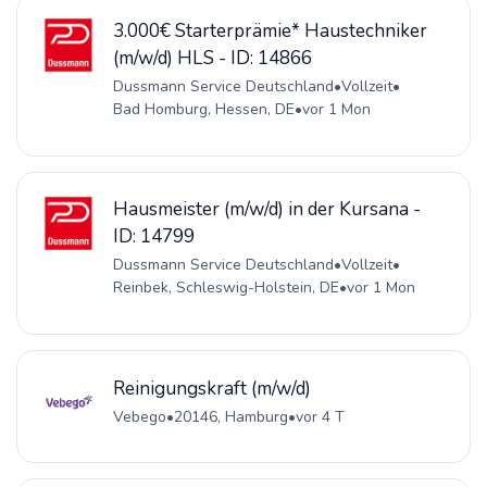
3.000€ Starterprämie* Haustechniker
(m/w/d) HLS - ID: 14866
Dussmann Service Deutschland
•
Vollzeit
•
Bad Homburg, Hessen, DE
•
vor 1 Mon
Hausmeister (m/w/d) in der Kursana -
ID: 14799
Dussmann Service Deutschland
•
Vollzeit
•
Reinbek, Schleswig-Holstein, DE
•
vor 1 Mon
Reinigungskraft (m/w/d)
Vebego
•
20146, Hamburg
•
vor 4 T