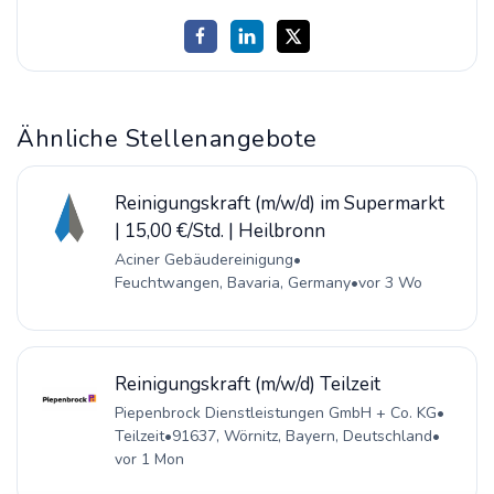
Ähnliche Stellenangebote
Reinigungskraft (m/w/d) im Supermarkt
| 15,00 €/Std. | Heilbronn
Aciner Gebäudereinigung
•
Feuchtwangen, Bavaria, Germany
•
vor 3 Wo
Reinigungskraft (m/w/d) Teilzeit
Piepenbrock Dienstleistungen GmbH + Co. KG
•
Teilzeit
•
91637, Wörnitz, Bayern, Deutschland
•
vor 1 Mon