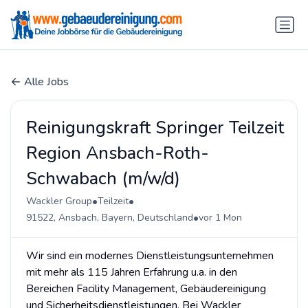
Alle Jobs
Reinigungskraft Springer Teilzeit
Region Ansbach-Roth-
Schwabach (m/w/d)
•
•
Wackler Group
Teilzeit
•
91522, Ansbach, Bayern, Deutschland
vor 1 Mon
Wir sind ein modernes Dienstleistungsunternehmen
mit mehr als 115 Jahren Erfahrung u.a. in den
Bereichen Facility Management, Gebäudereinigung
und Sicherheitsdienstleistungen. Bei Wackler