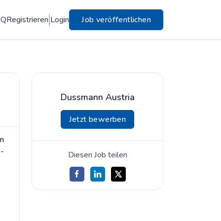
AQ
Registrieren
Login
Job veröffentlichen
Dussmann Austria
Jetzt bewerben
em
 -
Diesen Job teilen