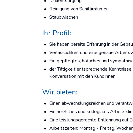
Müllentsorgung
Reinigung von Sanitärräumen
Staubwischen
Ihr Profil:
Sie haben bereits Erfahrung in der Gebäu
Verlässlichkeit und eine genaue Arbeitsw
Ein gepflegtes, höfliches und sympathis
der Tätigkeit entsprechende Kenntnisse z
Konversation mit den KundInnen
Wir bieten:
Einen abwechslungsreichen und verantw
Ein herzliches und kollegiales Arbeitskli
Eine leistungsgerechte Entlohnung auf 
Arbeitszeiten: Montag - Freitag, Woch