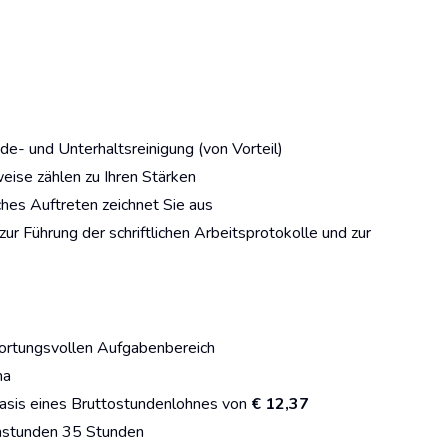
de- und Unterhaltsreinigung (von Vorteil)
eise zählen zu Ihren Stärken
ches Auftreten zeichnet Sie aus
ur Führung der schriftlichen Arbeitsprotokolle und zur
ortungsvollen Aufgabenbereich
ma
Basis eines Bruttostundenlohnes von
€ 12,37
enstunden 35 Stunden