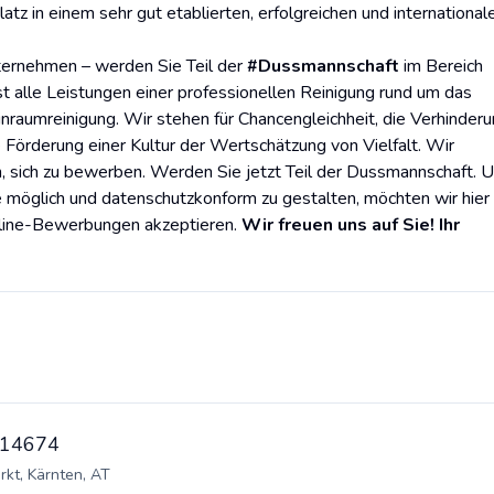
latz in einem sehr gut etablierten, erfolgreichen und international
nternehmen – werden Sie Teil der
#Dussmannschaft
im Bereich
st alle Leistungen einer professionellen Reinigung rund um das
nraumreinigung. Wir stehen für Chancengleichheit, die Verhinder
e Förderung einer Kultur der Wertschätzung von Vielfalt. Wir
, sich zu bewerben. Werden Sie jetzt Teil der Dussmannschaft. 
möglich und datenschutzkonform zu gestalten, möchten wir hier
Online-Bewerbungen akzeptieren.
Wir freuen uns auf Sie!
Ihr
D:14674
rkt, Kärnten, AT