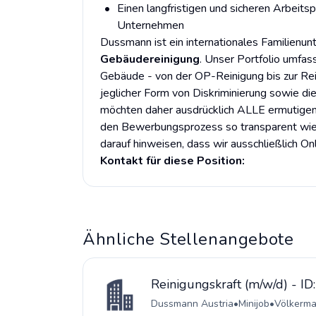
Einen langfristigen und sicheren Arbeitsp
Unternehmen
Dussmann ist ein internationales Familienu
Gebäudereinigung
. Unser Portfolio umfas
Gebäude - von der OP-Reinigung bis zur Rei
jeglicher Form von Diskriminierung sowie di
möchten daher ausdrücklich ALLE ermutigen
den Bewerbungsprozess so transparent wie 
darauf hinweisen, dass wir ausschließlich 
Kontakt für diese Position:
Ähnliche Stellenangebote
Reinigungskraft (m/w/d) - I
Dussmann Austria
•
Minijob
•
Völkerma