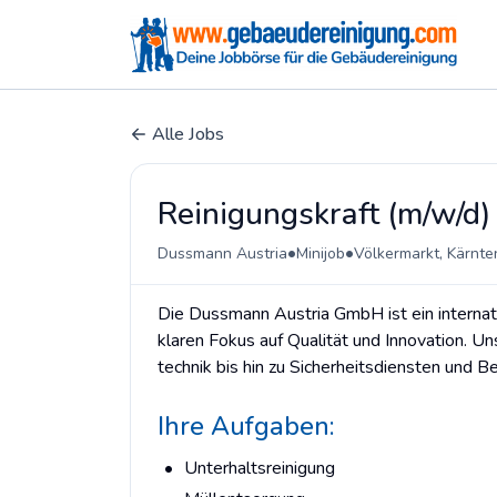
Alle Jobs
Reinigungskraft (m/w/d)
•
•
Dussmann Austria
Minijob
Völkermarkt, Kärnte
Die Dussmann Austria GmbH ist ein interna
klaren Fokus auf Qualität und Innovation. U
technik bis hin zu Sicherheitsdiensten und B
Ihre Aufgaben:
Unterhaltsreinigung