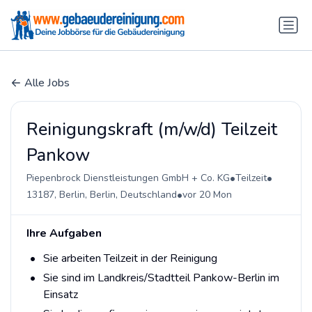
Alle Jobs
Reinigungskraft (m/w/d) Teilzeit
Pankow
•
•
Piepenbrock Dienstleistungen GmbH + Co. KG
Teilzeit
•
13187, Berlin, Berlin, Deutschland
vor 20 Mon
Ihre Aufgaben
Sie arbeiten Teilzeit in der Reinigung
Sie sind im Landkreis/Stadtteil Pankow-Berlin im
Einsatz