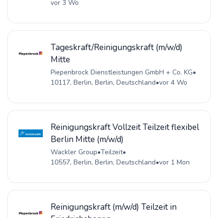
vor 3 Wo
Tageskraft/Reinigungskraft (m/w/d)
Mitte
Piepenbrock Dienstleistungen GmbH + Co. KG
•
10117, Berlin, Berlin, Deutschland
•
vor 4 Wo
Reinigungskraft Vollzeit Teilzeit flexibel
Berlin Mitte (m/w/d)
Wackler Group
•
Teilzeit
•
10557, Berlin, Berlin, Deutschland
•
vor 1 Mon
Reinigungskraft (m/w/d) Teilzeit in