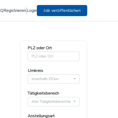
AQ
Registrieren
Login
Job veröffentlichen
PLZ oder Ort
Umkreis
innerhalb 25 km
Tätigkeitsbereich
Alle Tätigkeitsbereiche
Anstellungsart