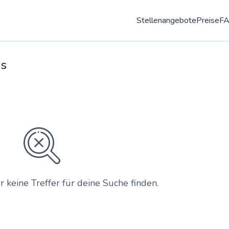
Stellenangebote
Preise
F
bs
r keine Treffer für deine Suche finden.