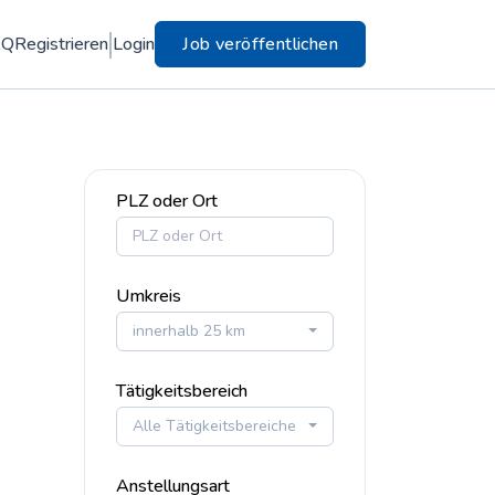
AQ
Registrieren
Login
Job veröffentlichen
PLZ oder Ort
Umkreis
innerhalb 25 km
Tätigkeitsbereich
Alle Tätigkeitsbereiche
Anstellungsart