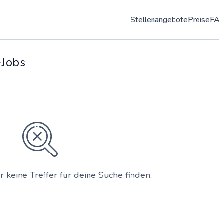
Stellenangebote
Preise
F
-Jobs
r keine Treffer für deine Suche finden.