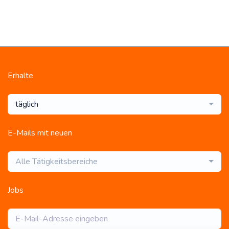
Erhalte
täglich
E-Mails mit neuen
Alle Tätigkeitsbereiche
Jobs