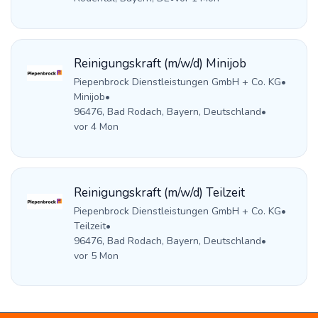
Reinigungskraft (m/w/d) Minijob
Piepenbrock Dienstleistungen GmbH + Co. KG
•
Minijob
•
96476, Bad Rodach, Bayern, Deutschland
•
vor 4 Mon
Reinigungskraft (m/w/d) Teilzeit
Piepenbrock Dienstleistungen GmbH + Co. KG
•
Teilzeit
•
96476, Bad Rodach, Bayern, Deutschland
•
vor 5 Mon