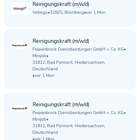
Reinigungskraft (m/w/d)
Vebego
•
32825, Blomberg
•
vor 1 Mon
Reinigungskraft (m/w/d)
Piepenbrock Dienstleistungen GmbH + Co. KG
•
Minijob
•
31812, Bad Pyrmont, Niedersachsen,
Deutschland
•
vor 1 Mon
Reinigungskraft (m/w/d)
Piepenbrock Dienstleistungen GmbH + Co. KG
•
Minijob
•
31812, Bad Pyrmont, Niedersachsen,
Deutschland
•
vor 1 Mon