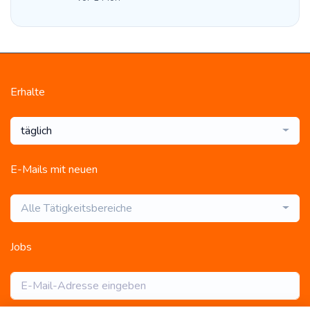
Erhalte
täglich
E-Mails mit neuen
Alle Tätigkeitsbereiche
Jobs