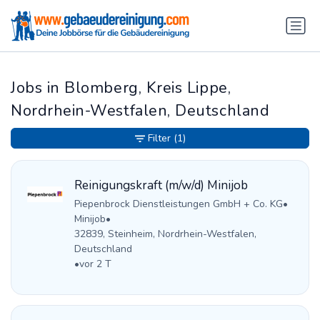
Jobs in Blomberg, Kreis Lippe,
Nordrhein-Westfalen, Deutschland
Filter
(1)
Reinigungskraft (m/w/d) Minijob
Piepenbrock Dienstleistungen GmbH + Co. KG
•
Minijob
•
32839, Steinheim, Nordrhein-Westfalen,
Deutschland
•
vor 2 T