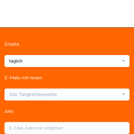
Erhalte
täglich
E-Mails mit neuen
Alle Tätigkeitsbereiche
Jobs