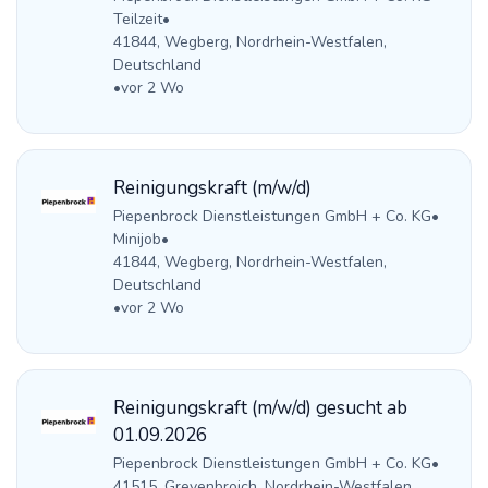
Teilzeit
•
41844, Wegberg, Nordrhein-Westfalen,
Deutschland
•
vor 2 Wo
Reinigungskraft (m/w/d)
Piepenbrock Dienstleistungen GmbH + Co. KG
•
Minijob
•
41844, Wegberg, Nordrhein-Westfalen,
Deutschland
•
vor 2 Wo
Reinigungskraft (m/w/d) gesucht ab
01.09.2026
Piepenbrock Dienstleistungen GmbH + Co. KG
•
41515, Grevenbroich, Nordrhein-Westfalen,