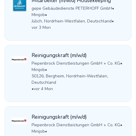
Mitarbeiter (m/w/d) Housekeeping
gepe Gebäudedienste PETERHOFF GmbH
•
Minijob
•
Jülich, Nordrhein-Westfalen, Deutschland
•
vor 3 Mon
Reinigungskraft (m/w/d)
Piepenbrock Dienstleistungen GmbH + Co. KG
•
Minijob
•
50126, Bergheim, Nordrhein-Westfalen,
Deutschland
•
vor 4 Mon
Reinigungskraft (m/w/d)
Piepenbrock Dienstleistungen GmbH + Co. KG
•
Minijob
•