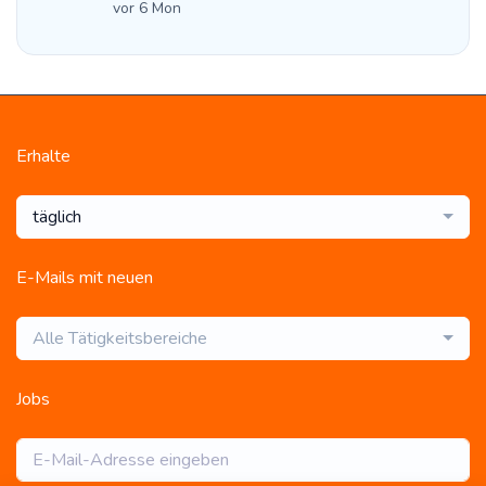
vor 6 Mon
Erhalte
täglich
E-Mails mit neuen
Alle Tätigkeitsbereiche
Jobs