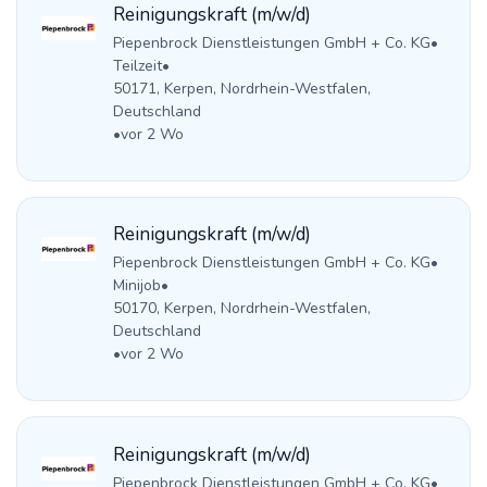
Reinigungskraft (m/w/d)
Piepenbrock Dienstleistungen GmbH + Co. KG
•
Teilzeit
•
50171, Kerpen, Nordrhein-Westfalen,
Deutschland
•
vor 2 Wo
Reinigungskraft (m/w/d)
Piepenbrock Dienstleistungen GmbH + Co. KG
•
Minijob
•
50170, Kerpen, Nordrhein-Westfalen,
Deutschland
•
vor 2 Wo
Reinigungskraft (m/w/d)
Piepenbrock Dienstleistungen GmbH + Co. KG
•