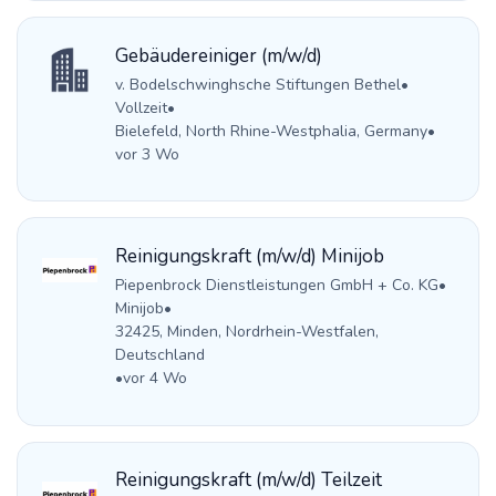
Gebäudereiniger (m/w/d)
v. Bodelschwinghsche Stiftungen Bethel
•
Vollzeit
•
Bielefeld, North Rhine-Westphalia, Germany
•
vor 3 Wo
Reinigungskraft (m/w/d) Minijob
Piepenbrock Dienstleistungen GmbH + Co. KG
•
Minijob
•
32425, Minden, Nordrhein-Westfalen,
Deutschland
•
vor 4 Wo
Reinigungskraft (m/w/d) Teilzeit