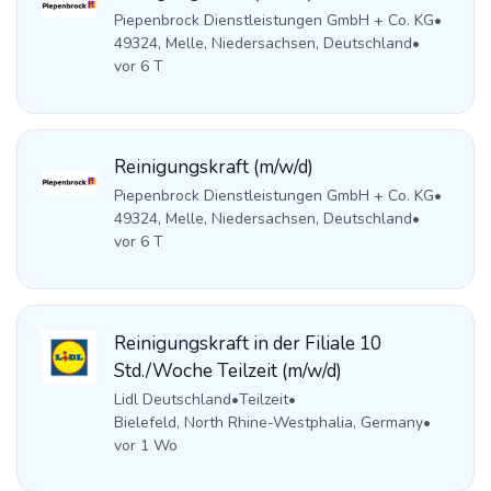
Piepenbrock Dienstleistungen GmbH + Co. KG
•
49324, Melle, Niedersachsen, Deutschland
•
vor 6 T
Reinigungskraft (m/w/d)
Piepenbrock Dienstleistungen GmbH + Co. KG
•
49324, Melle, Niedersachsen, Deutschland
•
vor 6 T
Reinigungskraft in der Filiale 10
Std./Woche Teilzeit (m/w/d)
Lidl Deutschland
•
Teilzeit
•
Bielefeld, North Rhine-Westphalia, Germany
•
vor 1 Wo