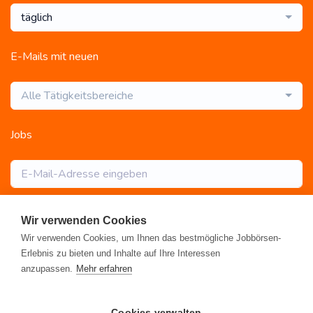
täglich
E-Mails mit neuen
Alle Tätigkeitsbereiche
Jobs
Abonnieren
Wir verwenden Cookies
Wir verwenden Cookies, um Ihnen das bestmögliche Jobbörsen-
Erlebnis zu bieten und Inhalte auf Ihre Interessen
anzupassen.
Mehr erfahren
Registrieren
•
Alle Jobs
•
Blog
•
Rahmen- und Lohntarifvertrag
•
Cookies verwalten