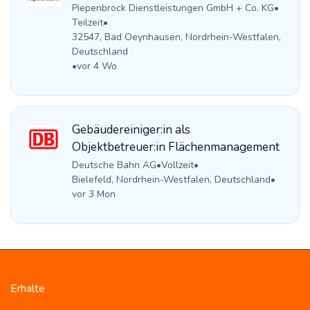
Piepenbrock Dienstleistungen GmbH + Co. KG
•
Teilzeit
•
32547, Bad Oeynhausen, Nordrhein-Westfalen,
Deutschland
•
vor 4 Wo
Gebäudereiniger:in als
Objektbetreuer:in Flächenmanagement
Deutsche Bahn AG
•
Vollzeit
•
Bielefeld, Nordrhein-Westfalen, Deutschland
•
vor 3 Mon
Erhalte