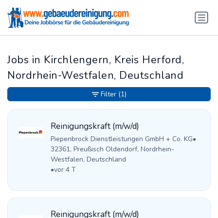
Jobs in Kirchlengern, Kreis Herford,
Nordrhein-Westfalen, Deutschland
Filter
(1)
Reinigungskraft (m/w/d)
Piepenbrock Dienstleistungen GmbH + Co. KG
•
32361, Preußisch Oldendorf, Nordrhein-
Westfalen, Deutschland
•
vor 4 T
Reinigungskraft (m/w/d)