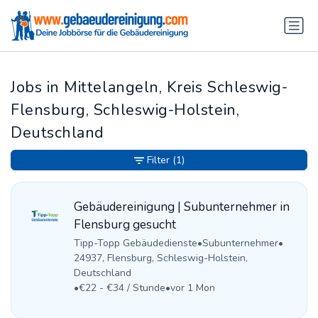
Jobs in Mittelangeln, Kreis Schleswig-
Flensburg, Schleswig-Holstein,
Deutschland
Filter
(1)
Gebäudereinigung | Subunternehmer in
Flensburg gesucht
Tipp-Topp Gebäudedienste
•
Subunternehmer
•
24937, Flensburg, Schleswig-Holstein,
Deutschland
•
€22 - €34 / Stunde
•
vor 1 Mon