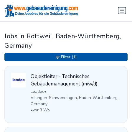
Jobs in Rottweil, Baden-Württemberg,
Germany
Filter
(1)
Objektleiter - Technisches
Gebäudemanagement (m/w/d)
Leadec
•
Villingen-Schwenningen, Baden-Württemberg,
Germany
•
vor 3 Wo