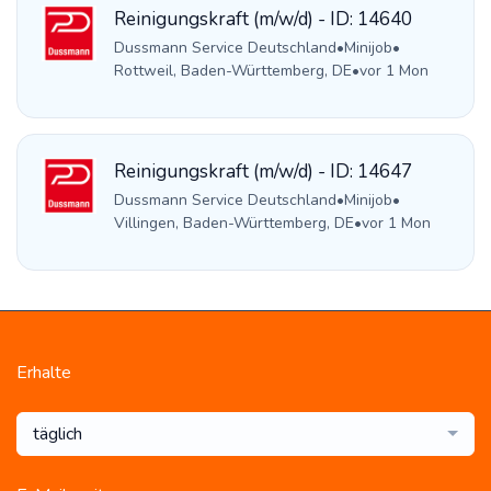
Reinigungskraft (m/w/d) - ID: 14640
Dussmann Service Deutschland
•
Minijob
•
Rottweil, Baden-Württemberg, DE
•
vor 1 Mon
Reinigungskraft (m/w/d) - ID: 14647
Dussmann Service Deutschland
•
Minijob
•
Villingen, Baden-Württemberg, DE
•
vor 1 Mon
Erhalte
täglich