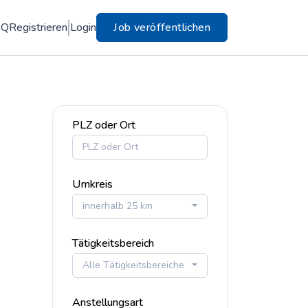
AQ
Registrieren
Login
Job veröffentlichen
PLZ oder Ort
Umkreis
innerhalb 25 km
Tätigkeitsbereich
Alle Tätigkeitsbereiche
Anstellungsart