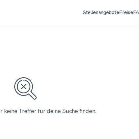
Stellenangebote
Preise
F
r keine Treffer für deine Suche finden.