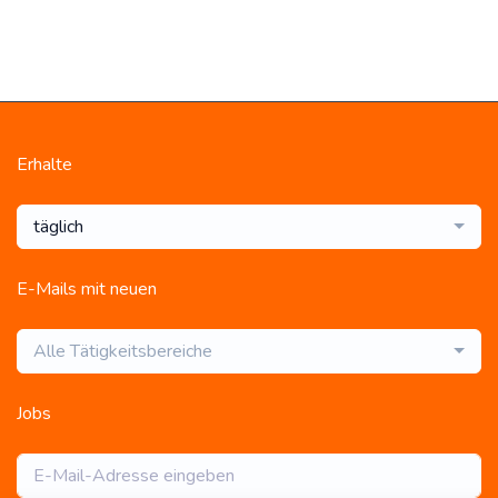
Erhalte
täglich
E-Mails mit neuen
Alle Tätigkeitsbereiche
Jobs