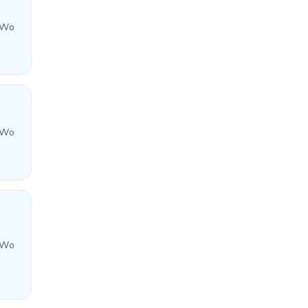
 Wo
 Wo
 Wo