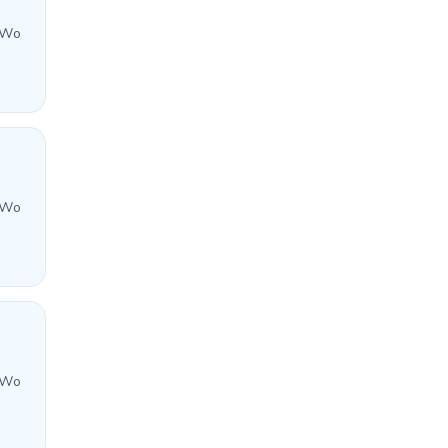
 Wo
 Wo
 Wo