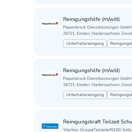
Reinigungshilfe (m/w/d)
Piepenbrock Dienstleistungen GmbH
26721, Emden, Niedersachsen, Deut
Unterhaltsreinigung
Reinigungsk
Reinigungshilfe (m/w/d)
Piepenbrock Dienstleistungen GmbH
26721, Emden, Niedersachsen, Deut
Unterhaltsreinigung
Reinigungsk
Reinigungskraft Teilzeit Sch
Wackler Group
•
Teilzeit
•
95100, Selb