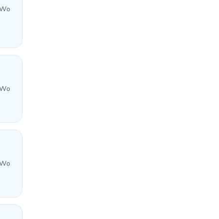
 Wo
 Wo
 Wo