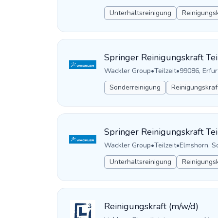
Unterhaltsreinigung
Reinigungsk
Springer Reinigungskraft Teil
Wackler Group
•
Teilzeit
•
99086, Erfur
Sonderreinigung
Reinigungskraf
Springer Reinigungskraft Tei
Wackler Group
•
Teilzeit
•
Elmshorn, S
Unterhaltsreinigung
Reinigungsk
Reinigungskraft (m/w/d)