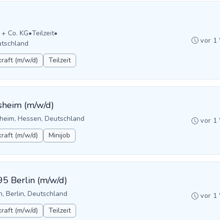
 + Co. KG
•
Teilzeit
•
vor 1
utschland
raft (m/w/d)
Teilzeit
sheim (m/w/d)
heim, Hessen, Deutschland
vor 1
raft (m/w/d)
Minijob
95 Berlin (m/w/d)
n, Berlin, Deutschland
vor 1
raft (m/w/d)
Teilzeit