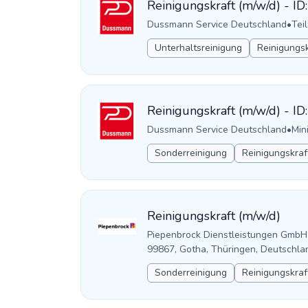
Reinigungskraft (m/w/d) - I
Dussmann Service Deutschland
•
Teil
Unterhaltsreinigung
Reinigungsk
Reinigungskraft (m/w/d) - I
Dussmann Service Deutschland
•
Min
Sonderreinigung
Reinigungskraf
Reinigungskraft (m/w/d)
Piepenbrock Dienstleistungen GmbH
99867, Gotha, Thüringen, Deutschla
Sonderreinigung
Reinigungskraf