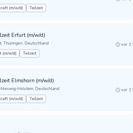
raft (m/w/d)
Teilzeit
zeit Erfurt (m/w/d)
t, Thüringen, Deutschland
vor 1
t (m/w/d)
Teilzeit
lzeit Elmshorn (m/w/d)
chleswig-Holstein, Deutschland
vor 1
raft (m/w/d)
Teilzeit