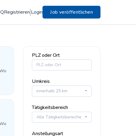
AQ
Registrieren
Login
Job veröffentlichen
PLZ oder Ort
 Wo
Umkreis
innerhalb 25 km
Tätigkeitsbereich
Alle Tätigkeitsbereiche
 Wo
Anstellungsart