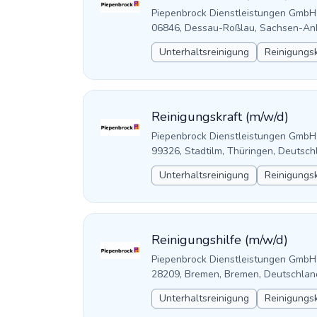
Piepenbrock Dienstleistungen GmbH
06846, Dessau-Roßlau, Sachsen-Anh
Unterhaltsreinigung
Reinigungsk
Reinigungskraft (m/w/d)
Piepenbrock Dienstleistungen GmbH
99326, Stadtilm, Thüringen, Deutsch
Unterhaltsreinigung
Reinigungsk
Reinigungshilfe (m/w/d)
Piepenbrock Dienstleistungen GmbH
28209, Bremen, Bremen, Deutschlan
Unterhaltsreinigung
Reinigungsk