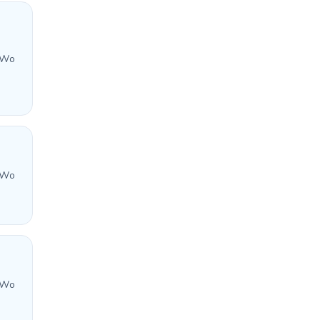
 Wo
 Wo
 Wo