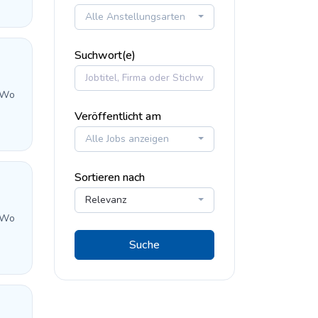
Alle Anstellungsarten
Suchwort(e)
 Wo
Veröffentlicht am
Alle Jobs anzeigen
Sortieren nach
Relevanz
 Wo
Suche