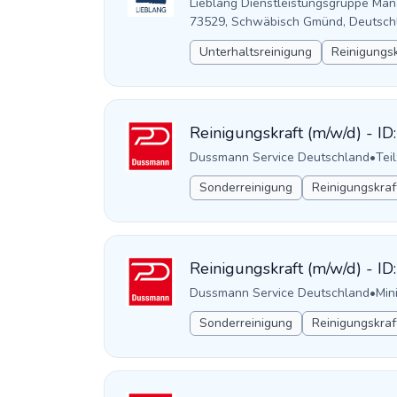
Lieblang Dienstleistungsgruppe M
73529, Schwäbisch Gmünd, Deutsch
Unterhaltsreinigung
Reinigungsk
Reinigungskraft (m/w/d) - I
Dussmann Service Deutschland
•
Teil
Sonderreinigung
Reinigungskraf
Reinigungskraft (m/w/d) - I
Dussmann Service Deutschland
•
Min
Sonderreinigung
Reinigungskraf