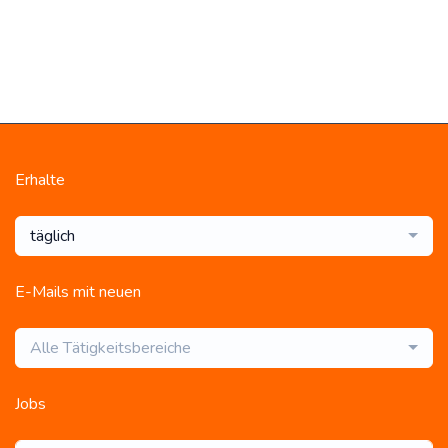
Erhalte
täglich
E-Mails mit neuen
Alle Tätigkeitsbereiche
Jobs