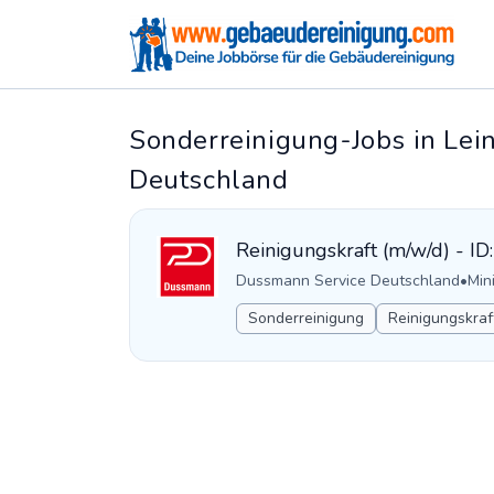
Sonderreinigung-Jobs in Lei
Deutschland
Reinigungskraft (m/w/d) - I
Dussmann Service Deutschland
•
Min
Sonderreinigung
Reinigungskraf