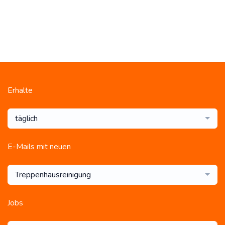
Erhalte
täglich
E-Mails mit neuen
Treppenhausreinigung
Jobs