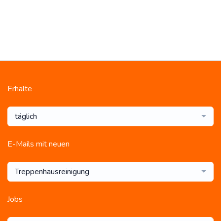
Erhalte
täglich
E-Mails mit neuen
Treppenhausreinigung
Jobs