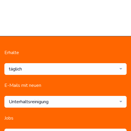
Erhalte
täglich
E-Mails mit neuen
Unterhaltsreinigung
Jobs