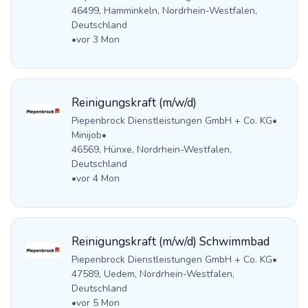
46499, Hamminkeln, Nordrhein-Westfalen,
Deutschland
•
vor 3 Mon
Reinigungskraft (m/w/d)
Piepenbrock Dienstleistungen GmbH + Co. KG
•
Minijob
•
46569, Hünxe, Nordrhein-Westfalen,
Deutschland
•
vor 4 Mon
Reinigungskraft (m/w/d) Schwimmbad
Piepenbrock Dienstleistungen GmbH + Co. KG
•
47589, Uedem, Nordrhein-Westfalen,
Deutschland
•
vor 5 Mon