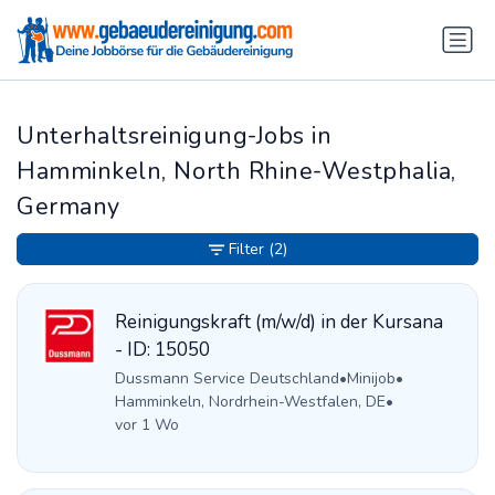
Unterhaltsreinigung-Jobs in
Hamminkeln, North Rhine-Westphalia,
Germany
Filter
(2)
Reinigungskraft (m/w/d) in der Kursana
- ID: 15050
Dussmann Service Deutschland
•
Minijob
•
Hamminkeln, Nordrhein-Westfalen, DE
•
vor 1 Wo