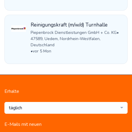
Reinigungskraft (m/w/d) Turnhalle
Piepenbrock Dienstleistungen GmbH + Co. KG
•
47589, Uedem, Nordrhein-Westfalen,
Deutschland
•
vor 5 Mon
Erhalte
täglich
E-Mails mit neuen