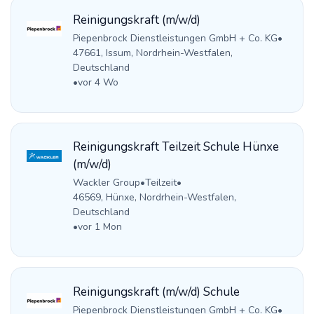
Reinigungskraft (m/w/d)
Piepenbrock Dienstleistungen GmbH + Co. KG
•
47661, Issum, Nordrhein-Westfalen,
Deutschland
•
vor 4 Wo
Reinigungskraft Teilzeit Schule Hünxe
(m/w/d)
Wackler Group
•
Teilzeit
•
46569, Hünxe, Nordrhein-Westfalen,
Deutschland
•
vor 1 Mon
Reinigungskraft (m/w/d) Schule
Piepenbrock Dienstleistungen GmbH + Co. KG
•