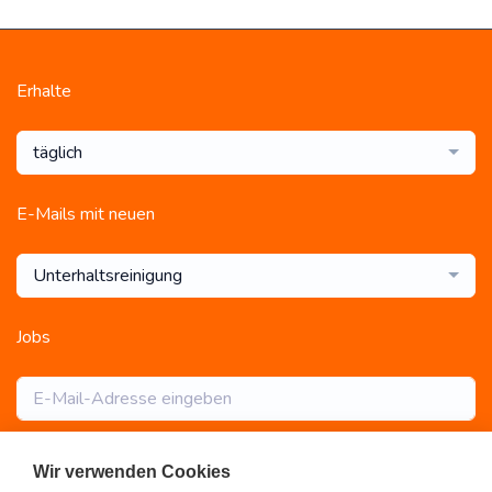
Erhalte
täglich
E-Mails mit neuen
Unterhaltsreinigung
Jobs
Abonnieren
Wir verwenden Cookies