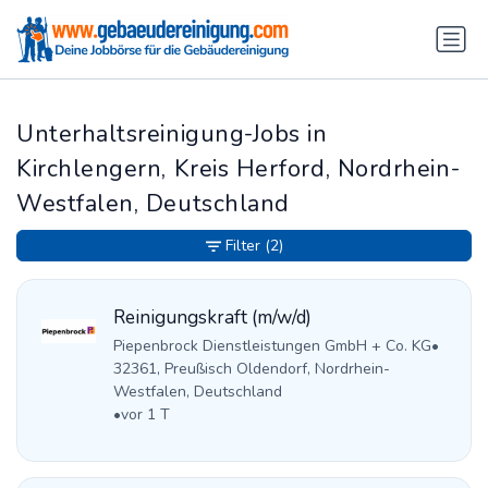
Unterhaltsreinigung-Jobs in
Kirchlengern, Kreis Herford, Nordrhein-
Westfalen, Deutschland
Filter
(2)
Reinigungskraft (m/w/d)
Piepenbrock Dienstleistungen GmbH + Co. KG
•
32361, Preußisch Oldendorf, Nordrhein-
Westfalen, Deutschland
•
vor 1 T