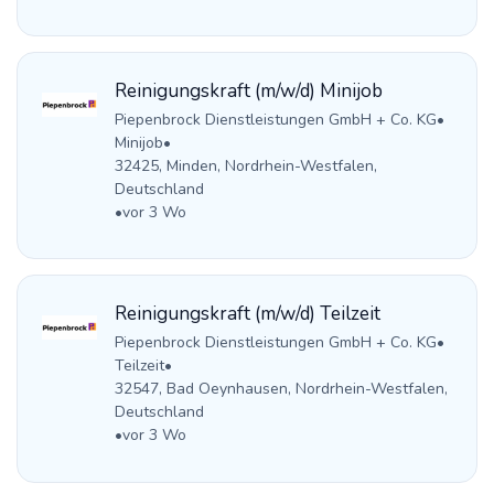
Reinigungskraft (m/w/d) Minijob
Piepenbrock Dienstleistungen GmbH + Co. KG
•
Minijob
•
32425, Minden, Nordrhein-Westfalen,
Deutschland
•
vor 3 Wo
Reinigungskraft (m/w/d) Teilzeit
Piepenbrock Dienstleistungen GmbH + Co. KG
•
Teilzeit
•
32547, Bad Oeynhausen, Nordrhein-Westfalen,
Deutschland
•
vor 3 Wo