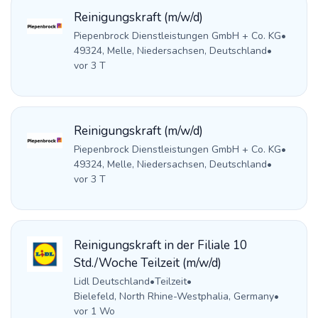
Reinigungskraft (m/w/d)
Piepenbrock Dienstleistungen GmbH + Co. KG
•
49324, Melle, Niedersachsen, Deutschland
•
vor 3 T
Reinigungskraft (m/w/d)
Piepenbrock Dienstleistungen GmbH + Co. KG
•
49324, Melle, Niedersachsen, Deutschland
•
vor 3 T
Reinigungskraft in der Filiale 10
Std./Woche Teilzeit (m/w/d)
Lidl Deutschland
•
Teilzeit
•
Bielefeld, North Rhine-Westphalia, Germany
•
vor 1 Wo