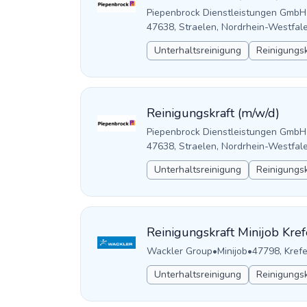
Piepenbrock Dienstleistungen GmbH
47638, Straelen, Nordrhein-Westfal
Unterhaltsreinigung
Reinigungsk
Reinigungskraft (m/w/d)
Piepenbrock Dienstleistungen GmbH
47638, Straelen, Nordrhein-Westfal
Unterhaltsreinigung
Reinigungsk
Reinigungskraft Minijob Kref
Wackler Group
•
Minijob
•
47798, Kref
Unterhaltsreinigung
Reinigungsk