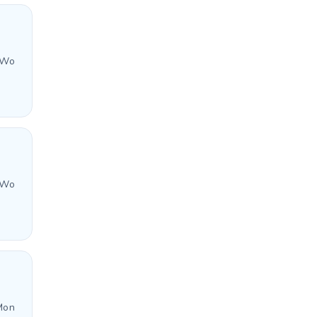
 Wo
 Wo
Mon