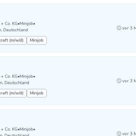
 + Co. KG
•
Minijob
•
vor 3 
n, Deutschland
raft (m/w/d)
Minijob
 + Co. KG
•
Minijob
•
vor 3 
en, Deutschland
raft (m/w/d)
Minijob
 + Co. KG
•
Minijob
•
vor 3 
en, Deutschland