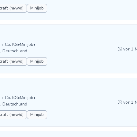
raft (m/w/d)
Minijob
 + Co. KG
•
Minijob
•
vor 1 
n, Deutschland
raft (m/w/d)
Minijob
 + Co. KG
•
Minijob
•
vor 1 
n, Deutschland
raft (m/w/d)
Minijob