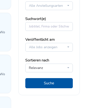
Alle Anstellungsarten
Suchwort(e)
 Wo
Veröffentlicht am
Alle Jobs anzeigen
Sortieren nach
Relevanz
 Wo
Suche