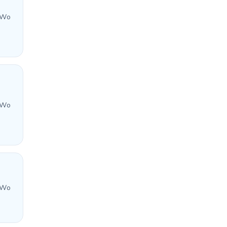
 Wo
 Wo
 Wo