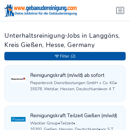
Unterhaltsreinigung-Jobs in Langgöns,
Kreis Gießen, Hesse, Germany
Filter
(2)
Reinigungskraft (m/w/d) ab sofort
Piepenbrock Dienstleistungen GmbH + Co. KG
•
35578, Wetzlar, Hessen, Deutschland
•
vor 4 T
Reinigungskraft Teilzeit Gießen (m/w/d)
Wackler Group
•
Teilzeit
•
35392, Gießen, Hessen, Deutschland
•
vor 5 T