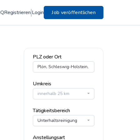
AQ
Registrieren
Login
Job veröffentlichen
PLZ oder Ort
Umkreis
innerhalb 25 km
Tätigkeitsbereich
Unterhaltsreinigung
Anstellungsart