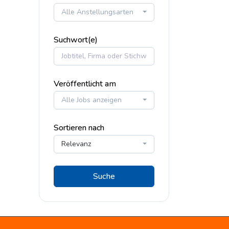
Alle Anstellungsarten
Suchwort(e)
Veröffentlicht am
Alle Jobs anzeigen
Sortieren nach
Relevanz
Suche