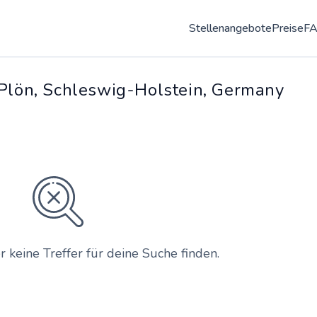
Stellenangebote
Preise
F
 Plön, Schleswig-Holstein, Germany
r keine Treffer für deine Suche finden.