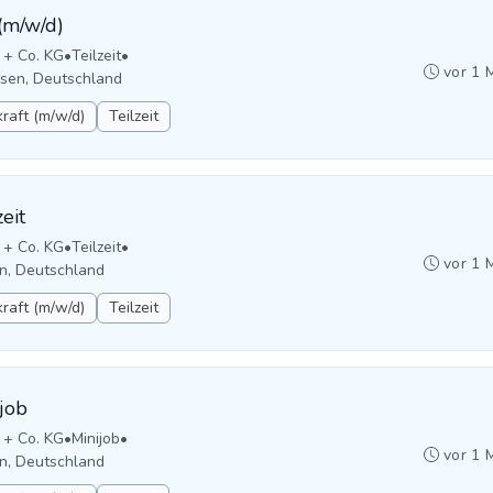
(m/w/d)
 + Co. KG
•
Teilzeit
•
vor 1 
hsen, Deutschland
raft (m/w/d)
Teilzeit
eit
 + Co. KG
•
Teilzeit
•
vor 1 
n, Deutschland
raft (m/w/d)
Teilzeit
job
 + Co. KG
•
Minijob
•
vor 1 
n, Deutschland