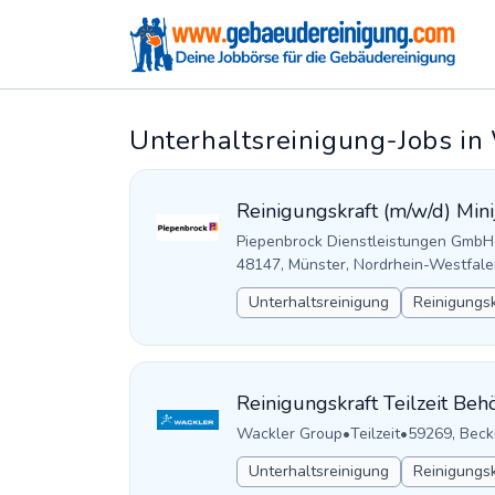
Unterhaltsreinigung-Jobs in
Reinigungskraft (m/w/d) Mini
Piepenbrock Dienstleistungen GmbH
48147, Münster, Nordrhein-Westfale
Unterhaltsreinigung
Reinigungsk
Reinigungskraft Teilzeit Be
Wackler Group
•
Teilzeit
•
59269, Beck
Unterhaltsreinigung
Reinigungsk