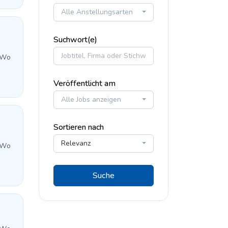
Alle Anstellungsarten
Suchwort(e)
 Wo
Veröffentlicht am
Alle Jobs anzeigen
Sortieren nach
Relevanz
 Wo
Suche