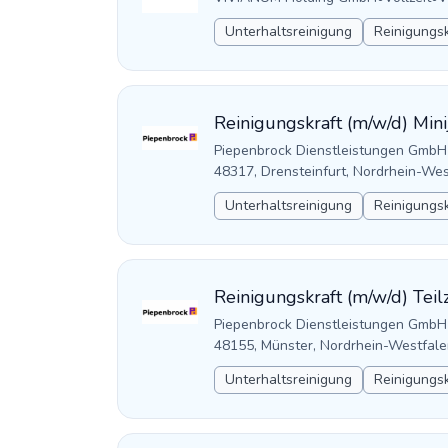
Unterhaltsreinigung
Reinigungsk
Reinigungskraft (m/w/d) Mini
Piepenbrock Dienstleistungen GmbH
48317, Drensteinfurt, Nordrhein-We
Unterhaltsreinigung
Reinigungsk
Reinigungskraft (m/w/d) Teilz
Piepenbrock Dienstleistungen GmbH
48155, Münster, Nordrhein-Westfale
Unterhaltsreinigung
Reinigungsk