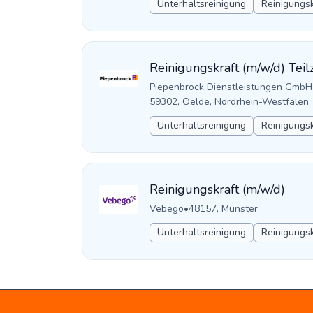
Unterhaltsreinigung
Reinigungsk
Reinigungskraft (m/w/d) Teilz
Piepenbrock Dienstleistungen GmbH
59302, Oelde, Nordrhein-Westfalen,
Unterhaltsreinigung
Reinigungsk
Reinigungskraft (m/w/d)
Vebego
•
48157, Münster
Unterhaltsreinigung
Reinigungsk