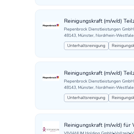
Reinigungskraft (m/w/d) Teilz
Piepenbrock Dienstleistungen GmbH
48143, Münster, Nordrhein-Westfale
Unterhaltsreinigung
Reinigungsk
Reinigungskraft (m/w/d) Teilz
Piepenbrock Dienstleistungen GmbH
48143, Münster, Nordrhein-Westfale
Unterhaltsreinigung
Reinigungsk
Reinigungskraft (m/w/d) fü
VIVIANUM Holding GmbH
•
Vollzeit
•
V