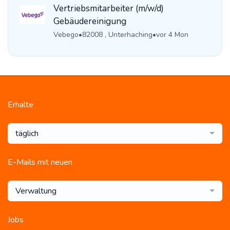
Vertriebsmitarbeiter (m/w/d)
Gebäudereinigung
Vebego
•
82008 , Unterhaching
•
vor 4 Mon
Erhalte
täglich
E-Mails mit neuen
Verwaltung
Jobs